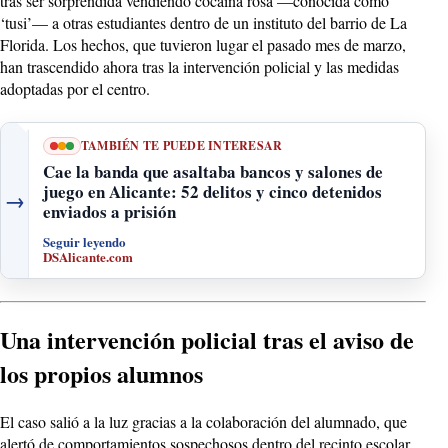
tras ser sorprendida vendiendo cocaína rosa —conocida como
‘tusi’— a otras estudiantes dentro de un instituto del barrio de La
Florida. Los hechos, que tuvieron lugar el pasado mes de marzo,
han trascendido ahora tras la intervención policial y las medidas
adoptadas por el centro.
TAMBIÉN TE PUEDE INTERESAR
Cae la banda que asaltaba bancos y salones de
juego en Alicante: 52 delitos y cinco detenidos
→
enviados a prisión
Seguir leyendo
DSAlicante.com
Una intervención policial tras el aviso de
los propios alumnos
El caso salió a la luz gracias a la colaboración del alumnado, que
alertó de comportamientos sospechosos dentro del recinto escolar.