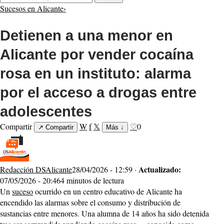
Sucesos en Alicante
›
Detienen a una menor en
Alicante por vender cocaína
rosa en un instituto: alarma
por el acceso a drogas entre
adolescentes
Compartir
W
f
𝕏
♡
0
↗
Compartir
Más
↓
Actualizado:
Redacción DSAlicante
28/04/2026 - 12:59 ·
07/05/2026 - 20:46
4 minutos de lectura
Un
suceso
ocurrido en un centro educativo de Alicante ha
encendido las alarmas sobre el consumo y distribución de
sustancias entre menores. Una alumna de 14 años ha sido detenida