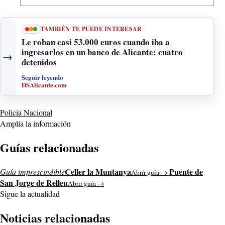
TAMBIÉN TE PUEDE INTERESAR
Le roban casi 53.000 euros cuando iba a
ingresarlos en un banco de Alicante: cuatro
→
detenidos
Seguir leyendo
DSAlicante.com
Policía Nacional
Amplía la información
Guías relacionadas
Celler la Muntanya
Puente de
Guía imprescindible
Abrir guía →
San Jorge de Relleu
Abrir guía →
Sigue la actualidad
Noticias relacionadas