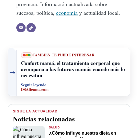
provincia. Información actualizada sobre
sucesos, política,
economía
y actualidad local.
TAMBIÉN TE PUEDE INTERESAR
Confort mamá, el tratamiento corporal que
acompaña a las futuras mamás cuando más lo
→
necesitan
Seguir leyendo
DSAlicante.com
SIGUE LA ACTUALIDAD
Noticias relacionadas
SALUD
¿Cómo influye nuestra dieta en