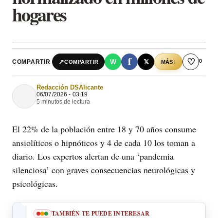
hogares
f
♡
0
↗
W
𝕏
COMPARTIR
↓
COMPARTIR
MÁS
Redacción DSAlicante
06/07/2026 - 03:19
5 minutos de lectura
El 22% de la población entre 18 y 70 años consume
ansiolíticos o hipnóticos y 4 de cada 10 los toman a
diario. Los expertos alertan de una ‘pandemia
silenciosa’ con graves consecuencias neurológicas y
psicológicas.
TAMBIÉN TE PUEDE INTERESAR