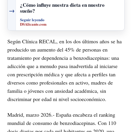
¿Cómo influye nuestra dieta en nuestro
→
sueño?
Seguir leyendo
DSAlicante.com
Según Clínica RECAL, en los dos últimos años se ha
producido un aumento del 45% de personas en
tratamiento por dependencia a benzodiacepinas: una
adicción que a menudo pasa inadvertida al iniciarse
con prescripción médica y que afecta a perfiles tan
diversos como profesionales en activo, madres de
familia o jóvenes con ansiedad académica, sin
discriminar por edad ni nivel socioeconómico.
Madrid, marzo 2026.- España encabeza el ranking
mundial de consumo de benzodiacepinas. Con 110
dosis diarias por cada mil habitantes en 2020, una