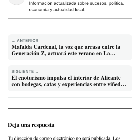
Información actualizada sobre sucesos, política,
economía y actualidad local.
← ANTERIOR
Mafalda Cardenal, la voz que arrasa entre la
Generación Z, actuará este verano en La
Movida Sound de Barbate
SIGUIENTE →
El enoturismo impulsa el interior de Alicante
con bodegas, catas y experiencias entre viñedos
que conquistan a nuevos visitantes
Deja una respuesta
Tu dirección de correo electrónico no será publicada.
Los