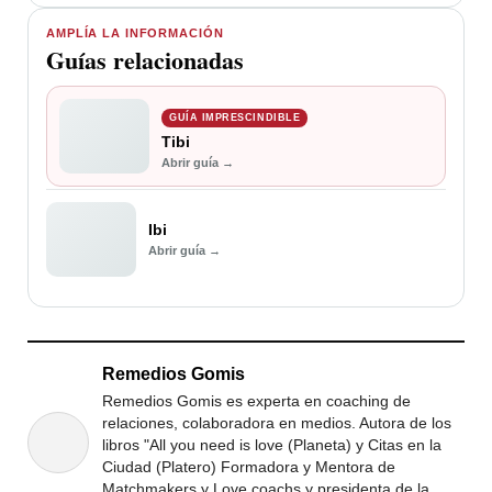
AMPLÍA LA INFORMACIÓN
Guías relacionadas
GUÍA IMPRESCINDIBLE
Tibi
Abrir guía →
Ibi
Abrir guía →
Remedios Gomis
Remedios Gomis es experta en coaching de
relaciones, colaboradora en medios. Autora de los
libros "All you need is love (Planeta) y Citas en la
Ciudad (Platero) Formadora y Mentora de
Matchmakers y Love coachs y presidenta de la