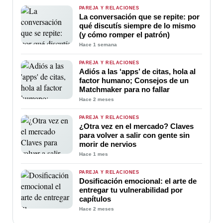
PAREJA Y RELACIONES
La conversación que se repite: por
qué discutís siempre de lo mismo
(y cómo romper el patrón)
Hace 1 semana
PAREJA Y RELACIONES
Adiós a las ‘apps’ de citas, hola al
factor humano; Consejos de un
Matchmaker para no fallar
Hace 2 meses
PAREJA Y RELACIONES
¿Otra vez en el mercado? Claves
para volver a salir con gente sin
morir de nervios
Hace 1 mes
PAREJA Y RELACIONES
Dosificación emocional: el arte de
entregar tu vulnerabilidad por
capítulos
Hace 2 meses