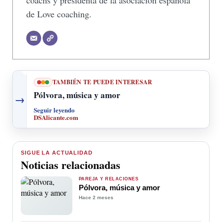
coachs y presidenta de la asociación española
de Love coaching.
TAMBIÉN TE PUEDE INTERESAR
Pólvora, música y amor
→
Seguir leyendo
DSAlicante.com
SIGUE LA ACTUALIDAD
Noticias relacionadas
PAREJA Y RELACIONES
Pólvora, música y amor
Hace 2 meses