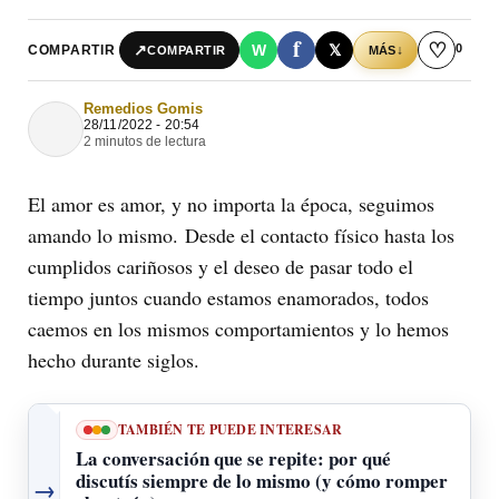
f
♡
0
↗
W
𝕏
COMPARTIR
↓
COMPARTIR
MÁS
Remedios Gomis
28/11/2022 - 20:54
2 minutos de lectura
El amor es amor, y no importa la época, seguimos
amando lo mismo. Desde el contacto físico hasta los
cumplidos cariñosos y el deseo de pasar todo el
tiempo juntos cuando estamos enamorados, todos
caemos en los mismos comportamientos y lo hemos
hecho durante siglos.
TAMBIÉN TE PUEDE INTERESAR
La conversación que se repite: por qué
discutís siempre de lo mismo (y cómo romper
→