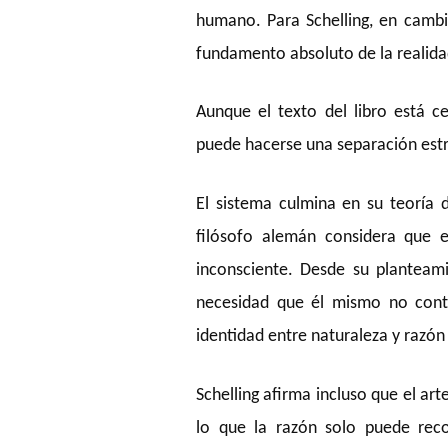
humano. Para Schelling, en cambi
fundamento absoluto de la realida
Aunque el texto del libro está c
puede hacerse una separación estric
El sistema culmina en su teoría d
filósofo alemán considera que e
inconsciente. Desde su planteami
necesidad que él mismo no contr
identidad entre naturaleza y razón 
Schelling afirma incluso que el ar
lo que la razón solo puede reco