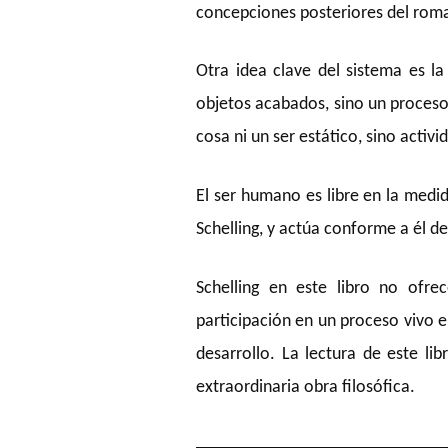
concepciones posteriores del roman
Otra idea clave del sistema es la
objetos acabados, sino un proceso
cosa ni un ser estático, sino activi
El ser humano es libre en la medi
Schelling, y actúa conforme a él d
Schelling en este libro no ofr
participación en un proceso vivo 
desarrollo. La lectura de este li
extraordinaria obra filosófica.