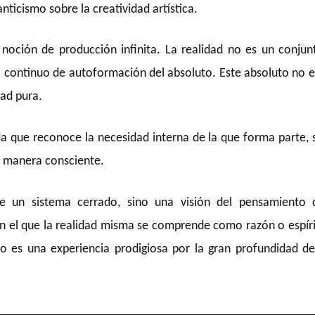
ticismo sobre la creatividad artística.
 noción de producción infinita. La realidad no es un conjun
 continuo de autoformación del absoluto. Este absoluto no e
dad pura.
da que reconoce la necesidad interna de la que forma parte,
e manera consciente.
ece un sistema cerrado, sino una visión del pensamiento
en el que la realidad misma se comprende como razón o espír
bro es una experiencia prodigiosa por la gran profundidad d