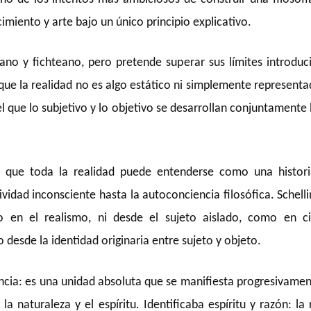
cimiento y arte bajo un único principio explicativo.
iano y fichteano, pero pretende superar sus límites introdu
que la realidad no es algo estático ni simplemente represent
el que lo subjetivo y lo objetivo se desarrollan conjuntamente
s que toda la realidad puede entenderse como una histori
ividad inconsciente hasta la autoconciencia filosófica. Schell
 en el realismo, ni desde el sujeto aislado, como en ci
o desde la identidad originaria entre sujeto y objeto.
encia: es una unidad absoluta que se manifiesta progresivame
a naturaleza y el espíritu. Identificaba espíritu y razón: la