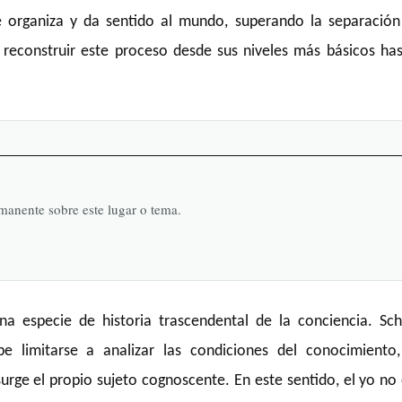
ue organiza y da sentido al mundo, superando la separación
e reconstruir este proceso desde sus niveles más básicos ha
rmanente sobre este lugar o tema.
a especie de historia trascendental de la conciencia. Sche
be limitarse a analizar las condiciones del conocimiento,
rge el propio sujeto cognoscente. En este sentido, el yo no