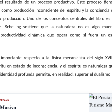
 el resultado de un proceso productivo. Este proceso tien
a como producción inconsciente del espíritu y la conciencia
 producción. Uno de los conceptos centrales del libro es 
te. Schelling sostiene que la naturaleza no es algo muer
productividad dinámica que opera como si fuera un esp
mportante respecto a la física mecanicista del siglo XVII
íritu en estado de inconsciencia, y el espíritu es naturaleza 
a identidad profunda permite, en realidad, superar el dualismo
RESAR
 Masivo