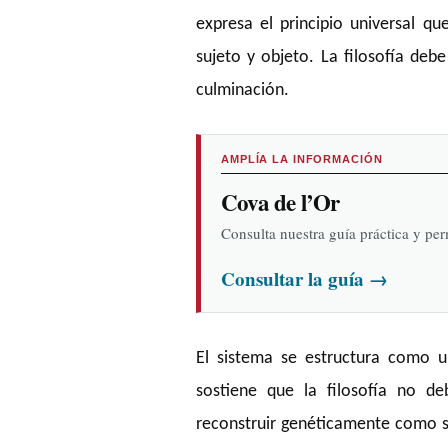
expresa el principio universal q
sujeto y objeto. La filosofía deb
culminación.
AMPLÍA LA INFORMACIÓN
Cova de l’Or
Consulta nuestra guía práctica y pe
Consultar la guía
→
El sistema se estructura como un
sostiene que la filosofía no de
reconstruir genéticamente como su