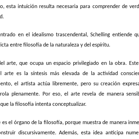
o, esta intuición resulta necesaria para comprender de verd
d.
entrado en el idealismo trascendental, Schelling entiende q
ta entre filosofía de la naturaleza y del espíritu.
el arte, que ocupa un espacio privilegiado en la obra. Este
l arte es la síntesis más elevada de la actividad conscie
ento, el artista actúa libremente, pero su creación expres
ola plenamente. Por eso, el arte revela de manera sensib
que la filosofía intenta conceptualizar.
te es el órgano de la filosofía, porque muestra de manera inm
nstruir discursivamente. Además, esta idea anticipa nume