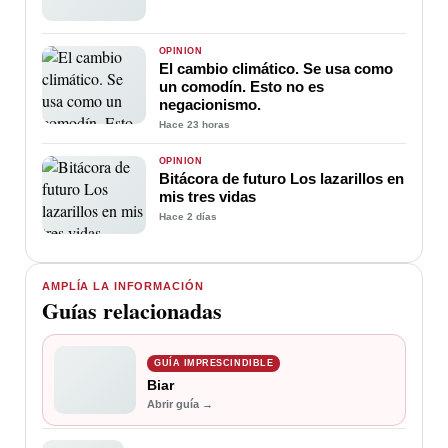
OPINIÓN
El cambio climático. Se usa como
un comodín. Esto no es
negacionismo.
Hace 23 horas
OPINIÓN
Bitácora de futuro Los lazarillos en
mis tres vidas
Hace 2 días
AMPLÍA LA INFORMACIÓN
Guías relacionadas
GUÍA IMPRESCINDIBLE
Biar
Abrir guía →