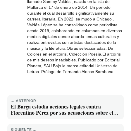
llamado Sammy Valdés , nacido en la isla de
Mallorca el 17 de enero de 2014. Un período
durante el cual desarrolló significativamente su
carrera literaria. En 2022, se mudó a Chicago .
Valdés López se ha consolidado como periodista
desde 2019, colaborando en columnas en diversos
medios digitales donde aborda temas culturales y
realiza entrevistas con artistas destacados de la
música y la literatura.Obras seleccionadas: De
Colores en el arcoíris. Colección Poesía.El arcoíris
de mis deseos insaciables. Publicado por Editorial
Planeta, SAU Bajo la marca editorial Universo de
Letras. Prólogo de Fernando Alonso Barahona.
← ANTERIOR
El Barça estudia acciones legales contra
Florentino Pérez por sus acusaciones sobre el
caso Negreira
SIGUIENTE →