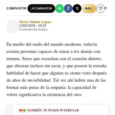
f
♡
0
↗
W
𝕏
COMPARTIR
↓
COMPARTIR
MÁS
Osiris Valdes Lopez
12/05/2026 - 20:33
3 minutos de lectura
En medio del ruido del mundo moderno, todavía
existen personas capaces de mirar a los demás con
ternura. Seres que escuchan con el corazón abierto,
que abrazan incluso sin tocar, y que poseen la extraña
habilidad de hacer que alguien se sienta visto después
de años de invisibilidad. Tal vez ahí habite una de las
formas más puras de la empatía: la capacidad de
volver significativa la existencia del otro.
TAMBIÉN TE PUEDE INTERESAR