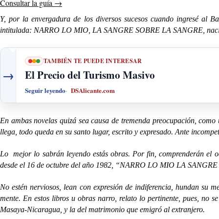
Consultar la guía
→
Y, por la envergadura de los diversos sucesos cuando ingresé al 
intitulada: NARRO LO MIO, LA SANGRE SOBRE LA SANGRE, nacida
TAMBIÉN TE PUEDE INTERESAR
→
El Precio del Turismo Masivo
Seguir leyendo
DSAlicante.com
En ambas novelas quizá sea causa de tremenda preocupación, como un
llega, todo queda en su santo lugar, escrito y expresado. Ante incomp
Lo mejor lo sabrán leyendo estás obras. Por fin, comprenderán el odi
desde el 16 de octubre del año 1982, “NARRO LO MIO LA SANGRE
No estén nerviosos, lean con expresión de indiferencia, hundan su men
mente. En estos libros u obras narro, relato lo pertinente, pues, no 
Masaya-Nicaragua, y la del matrimonio que emigró al extranjero.