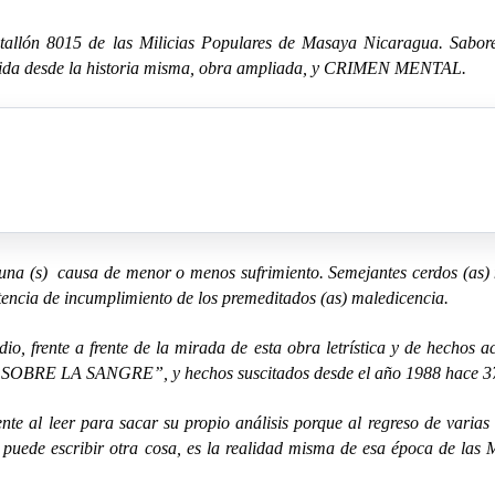
Batallón 8015 de las Milicias Populares de Masaya Nicaragua. Sabo
 desde la historia misma, obra ampliada, y CRIMEN MENTAL.
a (s) causa de menor o menos sufrimiento. Semejantes cerdos (as) n
etencia de incumplimiento de los premeditados (as) maledicencia.
o, frente a frente de la mirada de esta obra letrística y de hechos a
 SOBRE LA SANGRE”, y hechos suscitados desde el año 1988 hac
te al leer para sacar su propio análisis porque al regreso de varias 
se puede escribir otra cosa, es la realidad misma de esa época de las