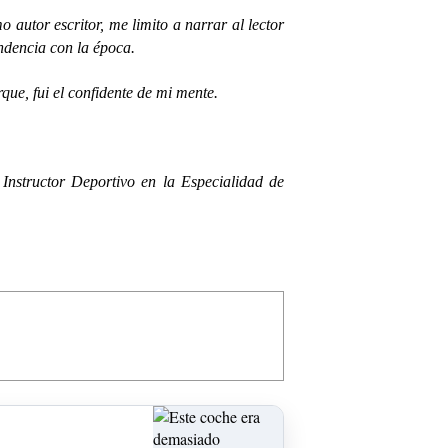
 autor escritor, me limito a narrar al lector
endencia con la época.
que, fui el confidente de mi mente.
 Instructor Deportivo en la Especialidad de