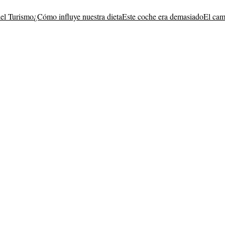
del Turismo
¿Cómo influye nuestra dieta
Este coche era demasiado
El cam