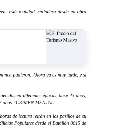
reen está realidad verdadera desde mi obra
unca pudieron. Ahora ya es muy tarde, y si
caecidos en diferentes épocas, hace 43 años,
e 37 años “CRIMEN MENTAL”
horas de lectura reirán en los pasillos de su
 Milicias Populares desde el Batallón 8015 de