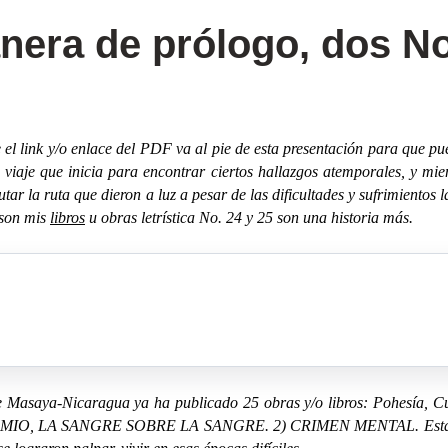
anera de prólogo, dos N
 el link y/o enlace del PDF va al pie de esta presentación para que pu
o viaje que inicia para encontrar ciertos hallazgos atemporales, y mie
tar la ruta que dieron a luz a pesar de las dificultades y sufrimientos 
 son mis
libros
u obras letrística No. 24 y 25 son una historia más.
 Masaya-Nicaragua ya ha publicado 25 obras y/o libros: Pohesía, Cu
 LO MIO, LA SANGRE SOBRE LA SANGRE. 2) CRIMEN MENTAL. Estás pr