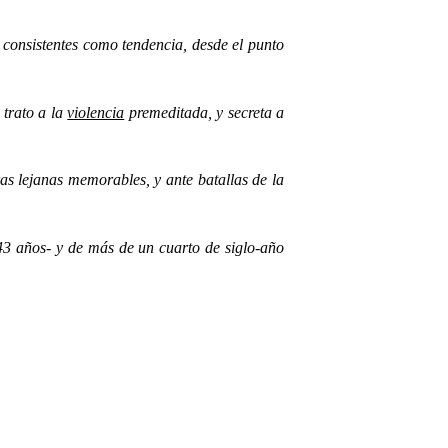
y consistentes como tendencia, desde el punto
 trato a la
violencia
premeditada, y secreta a
as lejanas memorables, y ante batallas de la
43 años- y de más de un cuarto de siglo-año