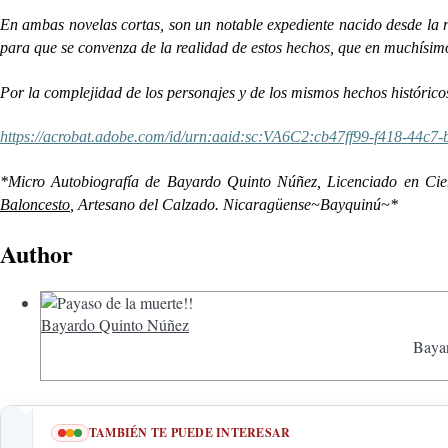
En ambas novelas cortas, son un notable expediente nacido desde la 
para que se convenza de la realidad de estos hechos, que en muchísimo
Por la complejidad de los personajes y de los mismos hechos históricos
https://acrobat.adobe.com/id/urn:aaid:sc:VA6C2:cb47ff99-f418-44c
*Micro Autobiografía de Bayardo Quinto Núñez, Licenciado en Cienci
Baloncesto
, Artesano del Calzado. Nicaragüense~Bayquinú~*
Author
Bayardo Quinto Núñez
Bayar
TAMBIÉN TE PUEDE INTERESAR