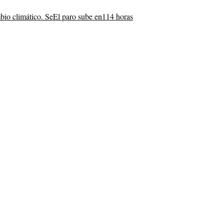
bio climático. Se
El paro sube en
114 horas