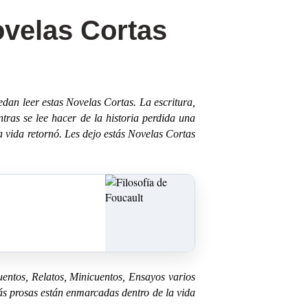
ovelas Cortas
edan leer estas Novelas Cortas. La escritura,
ntras se lee hacer de la historia perdida una
la vida retornó. Les dejo estás Novelas Cortas
entos, Relatos, Minicuentos, Ensayos varios
osas están enmarcadas dentro de la vida