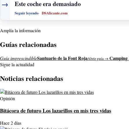
→
Este coche era demasiado
Seguir leyendo
DSAlicante.com
Amplía la información
Guías relacionadas
Santuario de la Font Roja
Camping 
Guía imprescindible
Abrir guía →
Sigue la actualidad
Noticias relacionadas
Opinión
Bitácora de futuro Los lazarillos en mis tres vidas
Hace 2 días