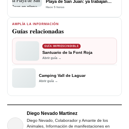
Playa de San Juan: ya trabajan
para soluciona
Hace 5 horas
AMPLÍA LA INFORMACIÓN
Guías relacionadas
GUÍA IMPRESCINDIBLE
Santuario de la Font Roja
Abrir guía →
Camping Vall de Laguar
Abrir guía →
Diego Nevado Martinez
Diego Nevado, Colaborador y Amante de los
Animales, Información de manifestaciones en