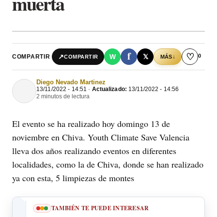
muerta
f
♡
0
↗
W
𝕏
COMPARTIR
↓
COMPARTIR
MÁS
Diego Nevado Martinez
13/11/2022 - 14:51 ·
Actualizado:
13/11/2022 - 14:56
2 minutos de lectura
El evento se ha realizado hoy domingo 13 de
noviembre en Chiva. Youth Climate Save Valencia
lleva dos años realizando eventos en diferentes
localidades, como la de Chiva, donde se han realizado
ya con esta, 5 limpiezas de montes
TAMBIÉN TE PUEDE INTERESAR