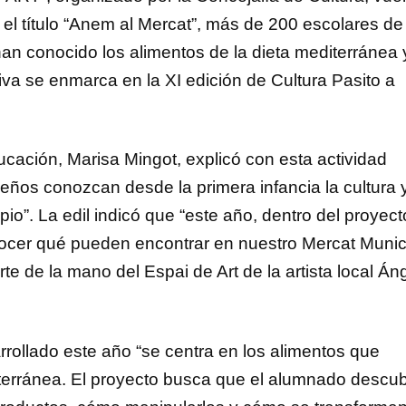
o el título “Anem al Mercat”, más de 200 escolares de
an conocido los alimentos de la dieta mediterránea y
tiva se enmarca en la XI edición de Cultura Pasito a
ucación, Marisa Mingot, explicó con esta actividad
os conozcan desde la primera infancia la cultura y
pio”. La edil indicó que “este año, dentro del proyect
cer qué pueden encontrar en nuestro Mercat Munic
te de la mano del Espai de Art de la artista local Án
rollado este año “se centra en los alimentos que
terránea. El proyecto busca que el alumnado descu