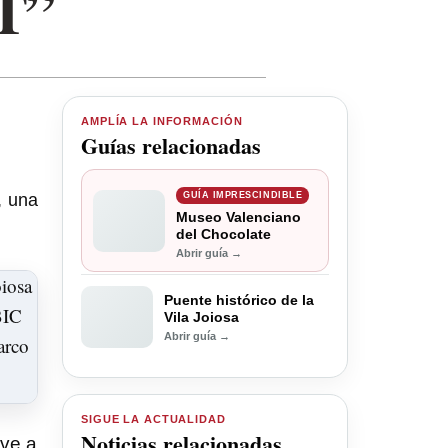
T”
AMPLÍA LA INFORMACIÓN
Guías relacionadas
, una
GUÍA IMPRESCINDIBLE
Museo Valenciano
del Chocolate
Abrir guía →
Puente histórico de la
Vila Joiosa
Abrir guía →
SIGUE LA ACTUALIDAD
Noticias relacionadas
lve a