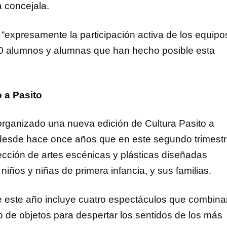
a concejala.
 “expresamente la participación activa de los equipo
0 alumnos y alumnas que han hecho posible esta
o a Pasito
organizado una nueva edición de Cultura Pasito a
 desde hace once años que en este segundo trimest
cción de artes escénicas y plásticas diseñadas
iños y niñas de primera infancia, y sus familias.
 este año incluye cuatro espectáculos que combina
ro de objetos para despertar los sentidos de los más