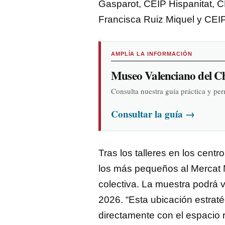
Gasparot, CEIP Hispanitat, 
Francisca Ruiz Miquel y CEI
AMPLÍA LA INFORMACIÓN
Museo Valenciano del C
Consulta nuestra guía práctica y pe
Consultar la guía
→
Tras los talleres en los centr
los más pequeños al Mercat 
colectiva. La muestra podrá v
2026. “Esta ubicación estraté
directamente con el espacio 