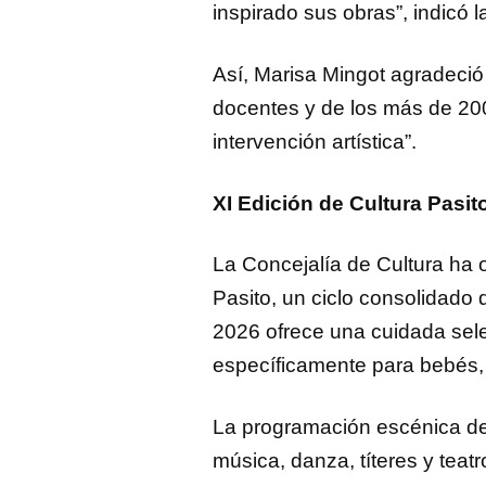
inspirado sus obras”, indicó l
Así, Marisa Mingot agradeció
docentes y de los más de 20
intervención artística”.
XI Edición de Cultura Pasit
La Concejalía de Cultura ha 
Pasito, un ciclo consolidado
2026 ofrece una cuidada sele
específicamente para bebés, n
La programación escénica de
música, danza, títeres y teat