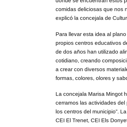
dónde se encuentran estos p
comidas deliciosas que nos 
explicó la concejala de Cultu
Para llevar esta idea al plano 
propios centros educativos de
de dos años han utilizado ali
cotidiano, creando composicio
a crear con diversos material
formas, colores, olores y sab
La concejala Marisa Mingot ha
cerramos las actividades del
los centros del municipio”. La
CEI El Trenet, CEI Els Donye