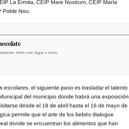
CEIP La Ermita, CEIP Mare Nostrum, CEIP María
P Poble Nou.
hocolate
rmanente sobre este lugar o tema.
os escolares, el siguiente paso es trasladar el talento
Municipal del municipio donde habrá una exposición
isitarse desde el 18 de abril hasta el 16 de mayo de
gica permite que el arte de los bebés dialogue
real donde se encuentran los alimentos que han