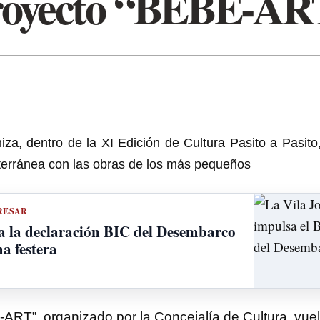
royecto “BEBE-AR
iza, dentro de la XI Edición de Cultura Pasito a Pasito
iterránea con las obras de los más pequeños
RESAR
a la declaración BIC del Desembarco
a festera
-ART”, organizado por la Concejalía de Cultura, vue