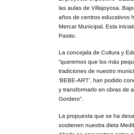
las aulas de Villajoyosa. Baj
años de centros educativos h
Mercar Municipal. Esta inicia
Pasito.
La concejala de Cultura y Ed
“queremos que los más pequeñ
tradiciones de nuestro munici
‘BEBE-ART’, han podido cono
y transformarlo en obras de ar
Gordero”.
La propuesta que se ha desar
sostienen nuestra dieta Medi