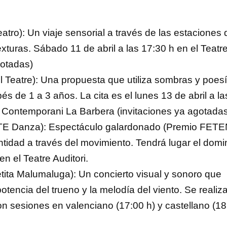
ro): Un viaje sensorial a través de las estaciones 
exturas. Sábado 11 de abril a las 17:30 h en el Teatr
gotadas)
eatre): Una propuesta que utiliza sombras y poes
és de 1 a 3 años. La cita es el lunes 13 de abril a la
t Contemporani La Barbera (invitaciones ya agotadas
TE Danza): Espectáculo galardonado (Premio FET
ntidad a través del movimiento. Tendrá lugar el dom
en el Teatre Auditori.
ita Malumaluga): Un concierto visual y sonoro que
otencia del trueno y la melodía del viento. Se realiz
on sesiones en valenciano (17:00 h) y castellano (18