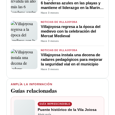
6 banderas azules en las playas y
mantiene el liderazgo en la Marina
Baixa
Hace 3 meses
NOTICIAS DE VILLAJOYOSA
Villajoyosa regresa a la época del
medievo con la celebración del
Mercat Medieval
Hace 3 meses
NOTICIAS DE VILLAJOYOSA
Villajoyosa instala una decena de
radares pedagógicos para mejorar
la seguridad vial en el municipio
Hace 3 meses
AMPLÍA LA INFORMACIÓN
Guías relacionadas
GUÍA IMPRESCINDIBLE
Puente histórico de la Vila Joiosa
Abrir guía →