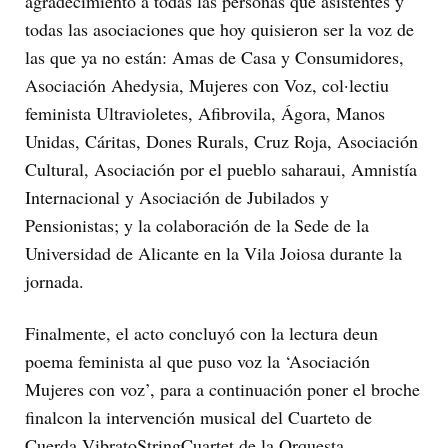
agradecimiento a todas las personas que asistentes y
todas las asociaciones que hoy quisieron ser la voz de
las que ya no están: Amas de Casa y Consumidores,
Asociación Ahedysia, Mujeres con Voz, col·lectiu
feminista Ultravioletes, Afibrovila, Ágora, Manos
Unidas, Cáritas, Dones Rurals, Cruz Roja, Asociación
Cultural, Asociación por el pueblo saharaui, Amnistía
Internacional y Asociación de Jubilados y
Pensionistas; y la colaboración de la Sede de la
Universidad de Alicante en la Vila Joiosa durante la
jornada.
Finalmente, el acto concluyó con la lectura deun
poema feminista al que puso voz la ‘Asociación
Mujeres con voz’, para a continuación poner el broche
finalcon la intervención musical del Cuarteto de
Cuerda VibratoStringCuartet de la Orquesta