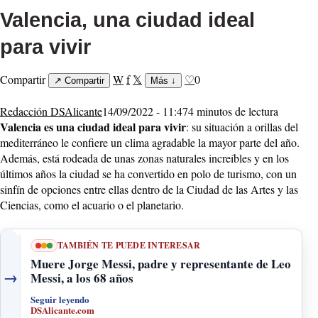
Valencia, una ciudad ideal
para vivir
Compartir
W
f
𝕏
♡
0
↗
Compartir
Más
↓
Redacción DSAlicante
14/09/2022 - 11:47
4 minutos de lectura
Valencia es una ciudad ideal para vivir
: su situación a orillas del
mediterráneo le confiere un clima agradable la mayor parte del año.
Además, está rodeada de unas zonas naturales increíbles y en los
últimos años la ciudad se ha convertido en polo de turismo, con un
sinfín de opciones entre ellas dentro de la Ciudad de las Artes y las
Ciencias, como el acuario o el planetario.
TAMBIÉN TE PUEDE INTERESAR
Muere Jorge Messi, padre y representante de Leo
→
Messi, a los 68 años
Seguir leyendo
DSAlicante.com