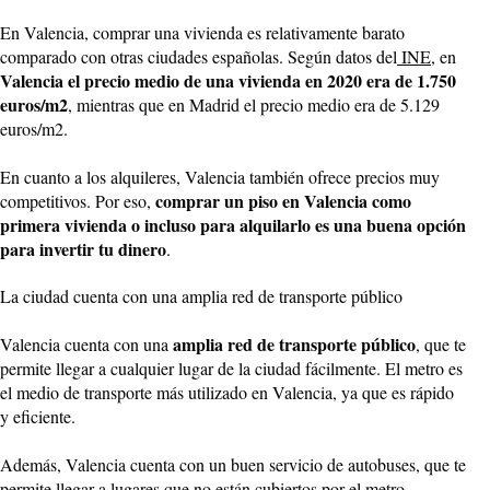
En Valencia, comprar una vivienda es relativamente barato
comparado con otras ciudades españolas. Según datos del
INE
, en
Valencia el precio medio de una vivienda en 2020 era de 1.750
euros/m2
, mientras que en Madrid el precio medio era de 5.129
euros/m2.
En cuanto a los alquileres, Valencia también ofrece precios muy
comprar un piso en Valencia como
competitivos. Por eso,
primera vivienda o incluso para alquilarlo es una buena opción
para invertir tu dinero
.
La ciudad cuenta con una amplia red de transporte público
amplia red de transporte público
Valencia cuenta con una
, que te
permite llegar a cualquier lugar de la ciudad fácilmente. El metro es
el medio de transporte más utilizado en Valencia, ya que es rápido
y eficiente.
Además, Valencia cuenta con un buen servicio de autobuses, que te
permite llegar a lugares que no están cubiertos por el metro.