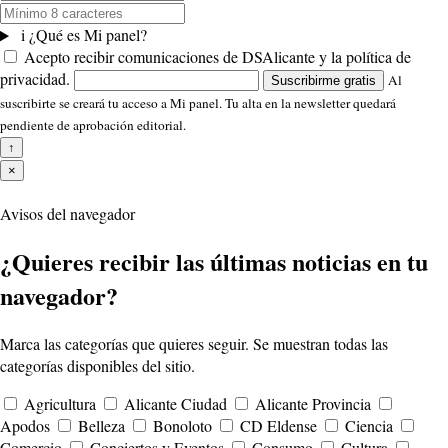
i
¿Qué es Mi panel?
Acepto recibir comunicaciones de DSAlicante y la política de
privacidad.
Al
Suscribirme gratis
suscribirte se creará tu acceso a Mi panel. Tu alta en la newsletter quedará
pendiente de aprobación editorial.
↑
×
Avisos del navegador
¿Quieres recibir las últimas noticias en tu
navegador?
Marca las categorías que quieres seguir. Se muestran todas las
categorías disponibles del sitio.
Agricultura
Alicante Ciudad
Alicante Provincia
Apodos
Belleza
Bonoloto
CD Eldense
Ciencia
Comercio
Conciertos y Eventos
Consumo
Cultura