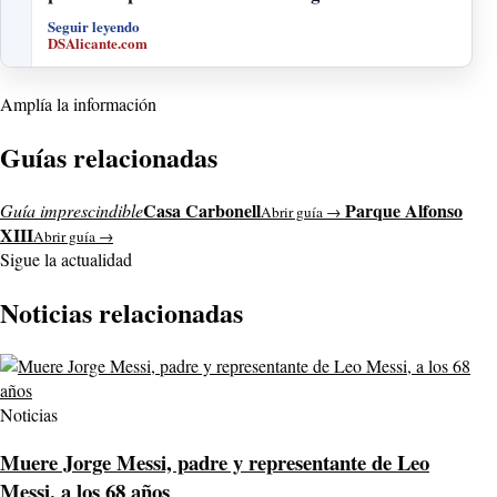
Seguir leyendo
DSAlicante.com
Amplía la información
Guías relacionadas
Casa Carbonell
Parque Alfonso
Guía imprescindible
Abrir guía →
XIII
Abrir guía →
Sigue la actualidad
Noticias relacionadas
Noticias
Muere Jorge Messi, padre y representante de Leo
Messi, a los 68 años