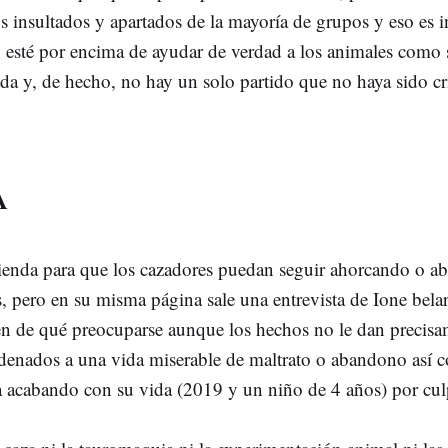
s insultados y apartados de la mayoría de grupos y eso es 
sté por encima de ayudar de verdad a los animales como si
ada y, de hecho, no hay un solo partido que no haya sido c
A
nda para que los cazadores puedan seguir ahorcando o a
 pero en su misma página sale una entrevista de Ione belar
enen de qué preocuparse aunque los hechos no le dan precisa
ndenados a una vida miserable de maltrato o abandono así
eza acabando con su vida (2019 y un niño de 4 años) por cul