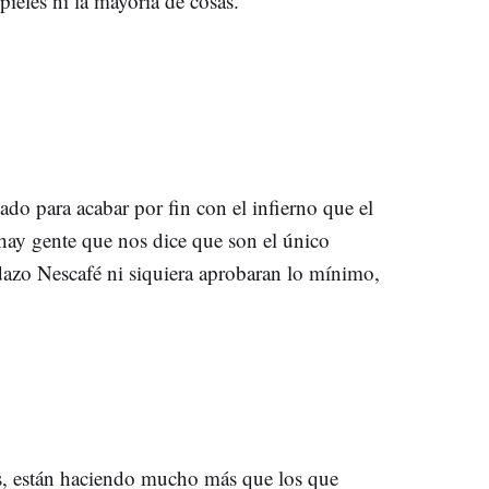
pieles ni la mayoría de cosas.
do para acabar por fin con el infierno que el
hay gente que nos dice que son el único
dazo Nescafé ni siquiera aprobaran lo mínimo,
dos, están haciendo mucho más que los que