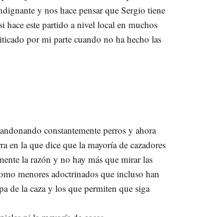
indignante y nos hace pensar que Sergio tiene
 hace este partido a nivel local en muchos
riticado por mi parte cuando no ha hecho las
bandonando constantemente perros y ahora
ra en la que dice que la mayoría de cazadores
mente la razón y no hay más que mirar las
 como menores adoctrinados que incluso han
pa de la caza y los que permiten que siga