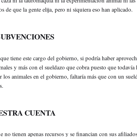
caza ni la tauromaquia ni la experimentación animal ni las 
s de que la gente elija, pero ni siquiera eso han aplicado.
 SUBVENCIONES
ue tiene este cargo del gobierno, si podría haber aprovecha
ales y más con el sueldazo que cobra puesto que todavía 
 los animales en el gobierno, faltaría más que con un suel
s.
UESTRA CUENTA
que no tienen apenas recursos y se financian con sus afilia