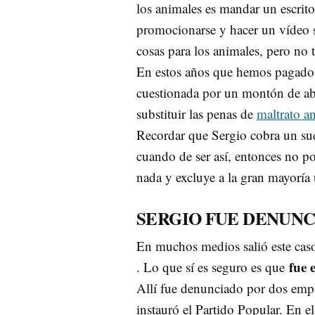
los animales es mandar un escrito
promocionarse y hacer un vídeo s
cosas para los animales, pero no 
En estos años que hemos pagado 
cuestionada por un montón de ab
substituir las penas de
maltrato a
Recordar que Sergio cobra un sue
cuando de ser así, entonces no p
nada y excluye a la gran mayoría
SERGIO FUE DENUNC
En muchos medios salió este caso 
fue 
. Lo que sí es seguro es que
Allí fue denunciado por dos empl
instauró el Partido Popular. En 