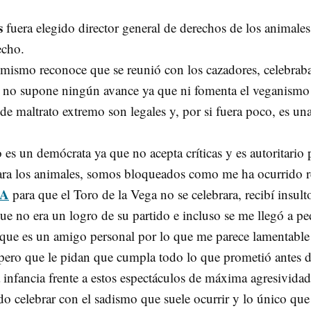
s
fuera elegido director general de derechos de los animal
echo.
mismo reconoce que se reunió con los cazadores, celebrab
 no supone ningún avance ya que ni fomenta el veganismo q
 de maltrato extremo son legales y, por si fuera poco, es un
es un demócrata ya que no acepta críticas y es autoritario
ara los animales, somos bloqueados como me ha ocurrido re
A
para que el Toro de la Vega no se celebrara, recibí insul
e no era un logro de su partido e incluso se me llegó a ped
que es un amigo personal por lo que me parece lamentable 
spero que le pidan que cumpla todo lo que prometió antes d
 infancia frente a estos espectáculos de máxima agresividad
do celebrar con el sadismo que suele ocurrir y lo único que