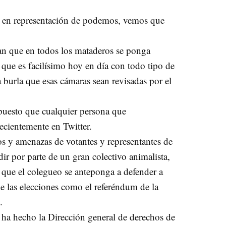
es en representación de podemos, vemos que
an que en todos los mataderos se ponga
ue es facilísimo hoy en día con todo tipo de
a burla que esas cámaras sean revisadas por el
 puesto que cualquier persona que
cientemente en Twitter.
tos y amenazas de votantes y representantes de
ir por parte de un gran colectivo animalista,
que el colegueo se anteponga a defender a
e las elecciones como el referéndum de la
.
 ha hecho la Dirección general de derechos de