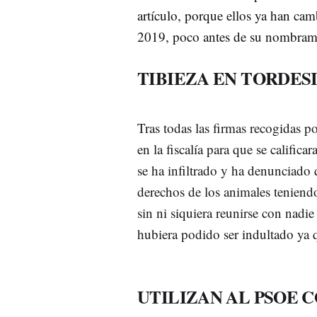
artículo, porque ellos ya han cam
2019, poco antes de su nombramie
TIBIEZA EN TORDES
Tras todas las firmas recogidas 
en la fiscalía para que se calif
se ha infiltrado y ha denunciado 
derechos de los animales teniendo
sin ni siquiera reunirse con nadi
hubiera podido ser indultado ya q
UTILIZAN AL PSOE 