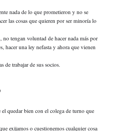
nte nada de lo que prometieron y no se
cer las cosas que quieren por ser minoría lo
o, no tengan voluntad de hacer nada más por
s, hacer una ley nefasta y ahora que vienen
s de trabajar de sus socios.
O
el quedar bien con el colega de turno que
 que exijamos o cuestionemos cualquier cosa