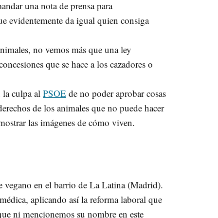
 mandar una nota de prensa para
que evidentemente da igual quien consiga
animales, no vemos más que una ley
oncesiones que se hace a los cazadores o
 la culpa al
PSOE
de no poder aprobar cosas
 derechos de los animales que no puede hacer
 mostrar las imágenes de cómo viven.
te vegano en el barrio de La Latina (Madrid).
édica, aplicando así la reforma laboral que
do que ni mencionemos su nombre en este