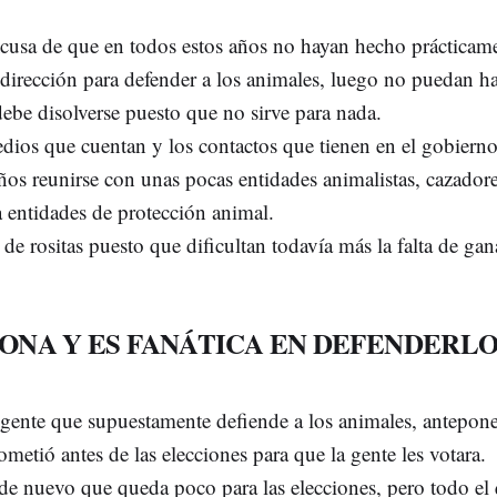
cusa de que en todos estos años no hayan hecho prácticame
dirección para defender a los animales, luego no puedan ha
 debe disolverse puesto que no sirve para nada.
edios que cuentan y los contactos que tienen en el gobiern
ños reunirse con unas pocas entidades animalistas, cazadore
a entidades de protección animal.
 rositas puesto que dificultan todavía más la falta de gana
IONA Y ES FANÁTICA EN DEFENDERL
ente que supuestamente defiende a los animales, antepone 
metió antes de las elecciones para que la gente les votara.
e nuevo que queda poco para las elecciones, pero todo el