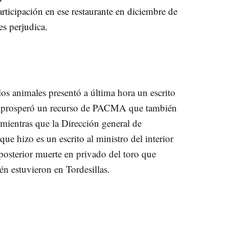
rticipación en ese restaurante en diciembre de
s perjudica.
os animales presentó a última hora un escrito
e si prosperó un recurso de PACMA que también
 mientras que la Dirección general de
e hizo es un escrito al ministro del interior
 posterior muerte en privado del toro que
én estuvieron en Tordesillas.