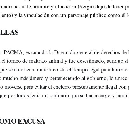
biado hasta de nombre y ubicación (Sergio dejó de tener pa
nto) y la vinculación con un personaje público como él le
ILLAS
por PACMA, es cuando la Dirección general de derechos de l
icara el torneo de maltrato animal y fue desestimado, aunqu
que se autorizara un torneo sin el tiempo legal para hacerlo
 mucho más dinero y perteneciendo al gobierno, lo único qu
e o moverse para evitar el encierro presuntamente ilegal con
ue por todos tenía un santuario que se hacía cargo y tambi
COMO EXCUSA