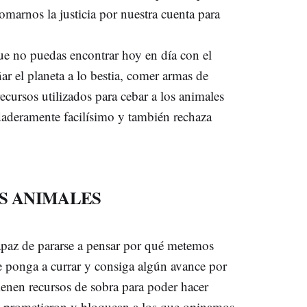
omarnos la justicia por nuestra cuenta para
ue no puedas encontrar hoy en día con el
ar el planeta a lo bestia, comer armas de
cursos utilizados para cebar a los animales
rdaderamente facilísimo y también rechaza
OS ANIMALES
capaz de pararse a pensar por qué metemos
e ponga a currar y consiga algún avance por
ienen recursos de sobra para poder hacer
s prometieron y bloquean a los que opinamos