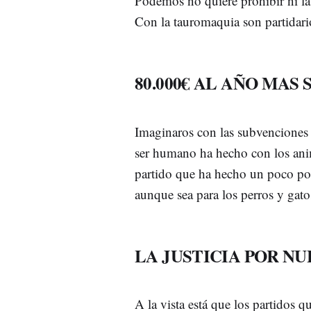
Podemos no quiere prohibir ni la 
Con la tauromaquia son partidario
80.000€ AL AÑO MAS
Imaginaros con las subvenciones q
ser humano ha hecho con los anim
partido que ha hecho un poco por
aunque sea para los perros y gato
LA JUSTICIA POR N
A la vista está que los partidos 