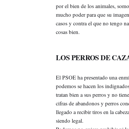
por el bien de los animales, somo
mucho poder para que su imagen e
casos y contra el que no tengo n
cosas bien.
LOS PERROS DE CAZ
El PSOE ha presentado una enmie
podemos se hacen los indignados,
tratan bien a sus perros y no ti
cifras de abandonos y perros co
llegado a recibir tiros en la cab
siendo legal.