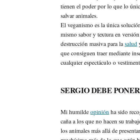
tienen el poder por lo que lo úni
salvar animales.
El veganismo es la única solució
mismo sabor y textura en versión 
destrucción masiva para la
salud
y
que consiguen traer mediante ins
cualquier espectáculo o vestimen
SERGIO DEBE PONER
Mi humilde
opinión
ha sido reco
caña a los que no hacen su traba
los animales más allá de presenta
muchísimo más de lo que están h