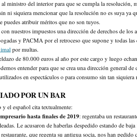
 al ministro del interior para que se cumpla la resolución,
in ni siquiera mencionar que la resolución no es suya ya 
te puedes atribuir méritos que no son tuyos.
con nuestros impuestos una dirección de derechos de los 
ogadas y PACMA por el retroceso que supone y todas las c
nimal
por multas.
ldazo de 80.000 euros al año por este cargo y luego echan
odemos entender para que se crea una dirección general de
 utilizados en espectáculos o para consumo sin tan siquiera
IADO POR UN BAR
y el español cita textualmente:
empresario hasta finales de 2019
: regentaba un restauran
eadas. Le acusaron de haberlas despedido estando de baja m
el restaurante, que regenta su antigua socia, nos han pedi