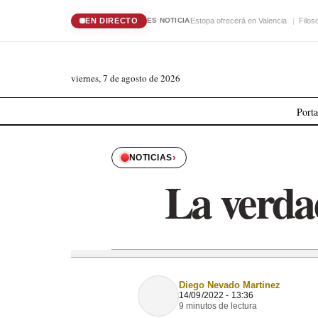
EN DIRECTO
Estopa ofrecerá en Valencia
Filos
ES NOTICIA
viernes, 7 de agosto de 2026
Port
›
NOTICIAS
La verda
Diego Nevado Martinez
14/09/2022 - 13:36
9 minutos de lectura