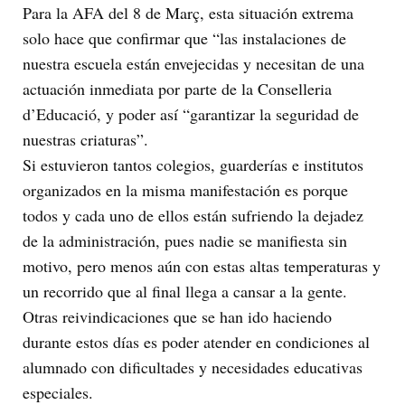
Para la AFA del 8 de Març, esta situación extrema
solo hace que confirmar que “las instalaciones de
nuestra escuela están envejecidas y necesitan de una
actuación inmediata por parte de la Conselleria
d’Educació, y poder así “garantizar la seguridad de
nuestras criaturas”.
Si estuvieron tantos colegios, guarderías e institutos
organizados en la misma manifestación es porque
todos y cada uno de ellos están sufriendo la dejadez
de la administración, pues nadie se manifiesta sin
motivo, pero menos aún con estas altas temperaturas y
un recorrido que al final llega a cansar a la gente.
Otras reivindicaciones que se han ido haciendo
durante estos días es poder atender en condiciones al
alumnado con dificultades y necesidades educativas
especiales.