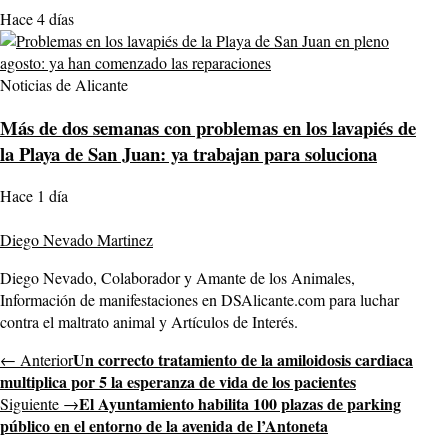
Hace 4 días
Noticias de Alicante
Más de dos semanas con problemas en los lavapiés de
la Playa de San Juan: ya trabajan para soluciona
Hace 1 día
Diego Nevado Martinez
Diego Nevado, Colaborador y Amante de los Animales,
Información de manifestaciones en DSAlicante.com para luchar
contra el maltrato animal y Artículos de Interés.
Un correcto tratamiento de la amiloidosis cardiaca
← Anterior
multiplica por 5 la esperanza de vida de los pacientes
El Ayuntamiento habilita 100 plazas de parking
Siguiente →
público en el entorno de la avenida de l’Antoneta