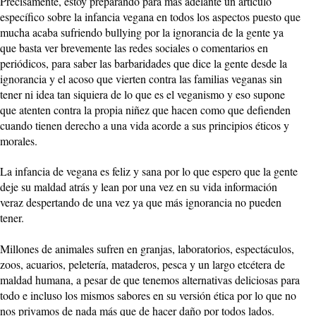
Precisamente, estoy preparando para más adelante un artículo
específico sobre la infancia vegana en todos los aspectos puesto que
mucha acaba sufriendo bullying por la ignorancia de la gente ya
que basta ver brevemente las redes sociales o comentarios en
periódicos, para saber las barbaridades que dice la gente desde la
ignorancia y el acoso que vierten contra las familias veganas sin
tener ni idea tan siquiera de lo que es el veganismo y eso supone
que atenten contra la propia niñez que hacen como que defienden
cuando tienen derecho a una vida acorde a sus principios éticos y
morales.
La infancia de vegana es feliz y sana por lo que espero que la gente
deje su maldad atrás y lean por una vez en su vida información
veraz despertando de una vez ya que más ignorancia no pueden
tener.
Millones de animales sufren en granjas, laboratorios, espectáculos,
zoos, acuarios, peletería, mataderos, pesca y un largo etcétera de
maldad humana, a pesar de que tenemos alternativas deliciosas para
todo e incluso los mismos sabores en su versión ética por lo que no
nos privamos de nada más que de hacer daño por todos lados.