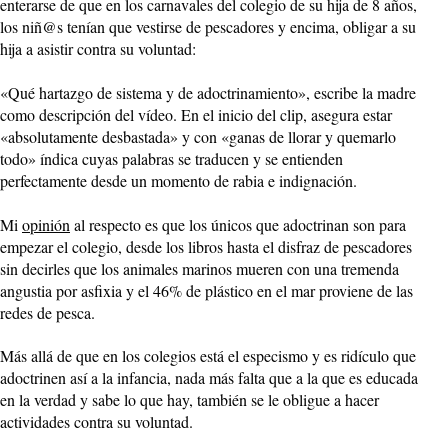
enterarse de que en los carnavales del colegio de su hija de 8 años,
los niñ@s tenían que vestirse de pescadores y encima, obligar a su
hija a asistir contra su voluntad:
«Qué hartazgo de sistema y de adoctrinamiento», escribe la madre
como descripción del vídeo. En el inicio del clip, asegura estar
«absolutamente desbastada» y con «ganas de llorar y quemarlo
todo» índica cuyas palabras se traducen y se entienden
perfectamente desde un momento de rabia e indignación.
Mi
opinión
al respecto es que los únicos que adoctrinan son para
empezar el colegio, desde los libros hasta el disfraz de pescadores
sin decirles que los animales marinos mueren con una tremenda
angustia por asfixia y el 46% de plástico en el mar proviene de las
redes de pesca.
Más allá de que en los colegios está el especismo y es ridículo que
adoctrinen así a la infancia, nada más falta que a la que es educada
en la verdad y sabe lo que hay, también se le obligue a hacer
actividades contra su voluntad.