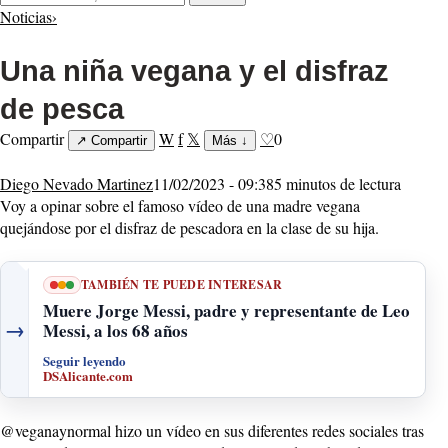
Noticias
›
Una niña vegana y el disfraz
de pesca
Compartir
W
f
𝕏
♡
0
↗
Compartir
Más
↓
Diego Nevado Martinez
11/02/2023 - 09:38
5 minutos de lectura
Voy a opinar sobre el famoso vídeo de una madre vegana
quejándose por el disfraz de pescadora en la clase de su hija.
TAMBIÉN TE PUEDE INTERESAR
Muere Jorge Messi, padre y representante de Leo
→
Messi, a los 68 años
Seguir leyendo
DSAlicante.com
@veganaynormal hizo un vídeo en sus diferentes redes sociales tras