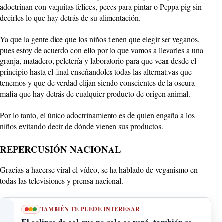
adoctrinan con vaquitas felices, peces para pintar o Peppa pig sin
decirles lo que hay detrás de su alimentación.
Ya que la gente dice que los niños tienen que elegir ser veganos,
pues estoy de acuerdo con ello por lo que vamos a llevarles a una
granja, matadero, peletería y laboratorio para que vean desde el
principio hasta el final enseñandoles todas las alternativas que
tenemos y que de verdad elijan siendo conscientes de la oscura
mafia que hay detrás de cualquier producto de origen animal.
Por lo tanto, el único adoctrinamiento es de quien engaña a los
niños evitando decir de dónde vienen sus productos.
REPERCUSIÓN NACIONAL
Gracias a hacerse viral el vídeo, se ha hablado de veganismo en
todas las televisiones y prensa nacional.
TAMBIÉN TE PUEDE INTERESAR
El eclipse de sol que no solo se verá, también se