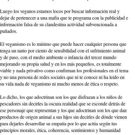
Luego los veganos estamos locos por buscar información real y
dejar de pertenecer a una mafia que te programa con la publicidad e
información falsa de su clandestina actividad subvencionada a
puñados.
El veganismo es lo mínimo que puede hacer cualquier persona que
tenga un tanto por ciento de sensibilidad con el sufrimiento animal
y de paso, con el medio ambiente o infancia del tercer mundo
mejorando su propia salud y en los más pequeños, es totalmente
viable y nada privativo como confirman los profesionales en el tema
y no una persona de redes sociales que ni te conoce ni ha leído en
su vida nada de veganismo ni mucho menos de ética o respeto.
Lo dicho, los que adoctrinan son los que disfrazan a los niños de
pescadores sin decirles la oscura realidad que se esconde detrás de
ese personaje que representan y los que adoctrinan son los que dan
productos de origen animal a sus hijos sin decirles de dónde vienen
para dejarles desarrollar su empatía por lo que actúa según tus
principios morales, ética, coherencia, sentimientos y humanidad