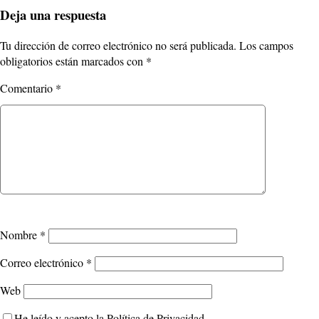
Deja una respuesta
Tu dirección de correo electrónico no será publicada.
Los campos
obligatorios están marcados con
*
Comentario
*
Nombre
*
Correo electrónico
*
Web
He leído y acepto la
Política de Privacidad
.