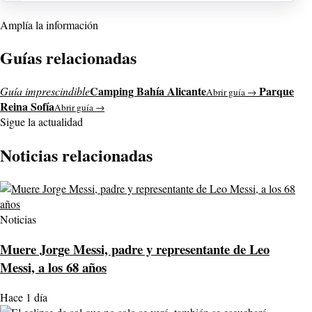
Amplía la información
Guías relacionadas
Camping Bahía Alicante
Parque
Guía imprescindible
Abrir guía →
Reina Sofía
Abrir guía →
Sigue la actualidad
Noticias relacionadas
Noticias
Muere Jorge Messi, padre y representante de Leo
Messi, a los 68 años
Hace 1 día