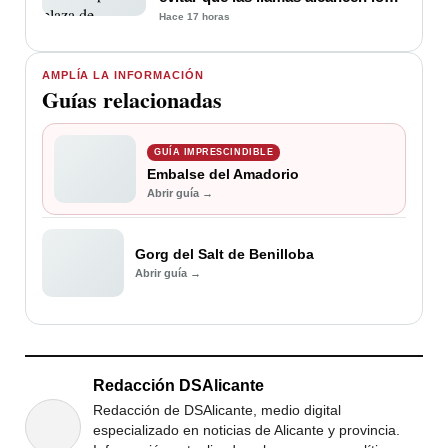
edificios
Hace 17 horas
AMPLÍA LA INFORMACIÓN
Guías relacionadas
GUÍA IMPRESCINDIBLE
Embalse del Amadorio
Abrir guía →
Gorg del Salt de Benilloba
Abrir guía →
Redacción DSAlicante
Redacción de DSAlicante, medio digital
especializado en noticias de Alicante y provincia.