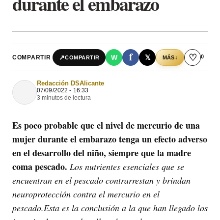
durante el embarazo
f
♡
0
↗
W
𝕏
COMPARTIR
↓
COMPARTIR
MÁS
Redacción DSAlicante
07/09/2022 - 16:33
3 minutos de lectura
Es poco probable que el nivel de mercurio de una
mujer durante el embarazo tenga un efecto adverso
en el desarrollo del niño, siempre que la madre
coma pescado.
Los nutrientes esenciales que se
encuentran en el pescado contrarrestan y brindan
neuroprotección contra el mercurio en el
pescado.Esta es la conclusión a la que han llegado los