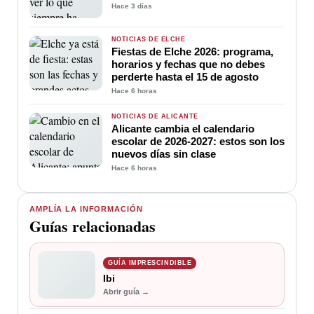
Hace 3 días
NOTICIAS DE ELCHE
Fiestas de Elche 2026: programa,
horarios y fechas que no debes
perderte hasta el 15 de agosto
Hace 6 horas
NOTICIAS DE ALICANTE
Alicante cambia el calendario
escolar de 2026-2027: estos son los
nuevos días sin clase
Hace 6 horas
AMPLÍA LA INFORMACIÓN
Guías relacionadas
GUÍA IMPRESCINDIBLE
Ibi
Abrir guía →