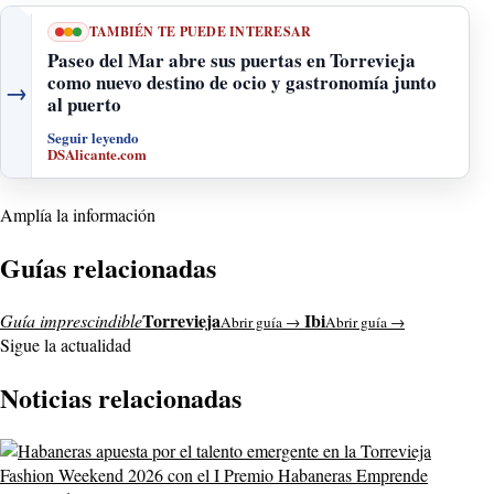
TAMBIÉN TE PUEDE INTERESAR
Paseo del Mar abre sus puertas en Torrevieja
como nuevo destino de ocio y gastronomía junto
→
al puerto
Seguir leyendo
DSAlicante.com
Amplía la información
Guías relacionadas
Torrevieja
Ibi
Guía imprescindible
Abrir guía →
Abrir guía →
Sigue la actualidad
Noticias relacionadas