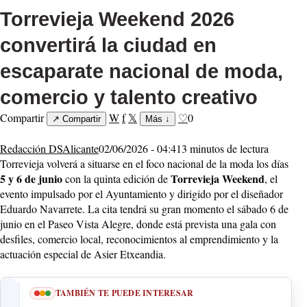
Torrevieja Weekend 2026
convertirá la ciudad en
escaparate nacional de moda,
comercio y talento creativo
Compartir
W
f
𝕏
♡
0
↗
Compartir
Más
↓
Redacción DSAlicante
02/06/2026 - 04:41
3 minutos de lectura
Torrevieja volverá a situarse en el foco nacional de la moda los días
5 y 6 de junio
Torrevieja Weekend
con la quinta edición de
, el
evento impulsado por el Ayuntamiento y dirigido por el diseñador
Eduardo Navarrete. La cita tendrá su gran momento el sábado 6 de
junio en el Paseo Vista Alegre, donde está prevista una gala con
desfiles, comercio local, reconocimientos al emprendimiento y la
actuación especial de Asier Etxeandia.
TAMBIÉN TE PUEDE INTERESAR