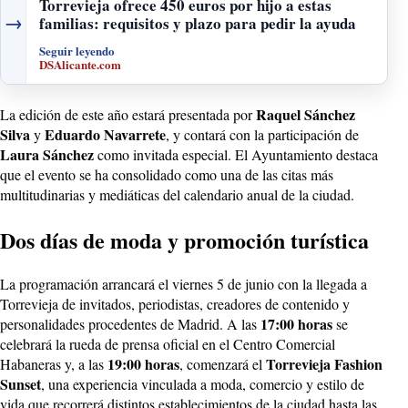
Torrevieja ofrece 450 euros por hijo a estas
→
familias: requisitos y plazo para pedir la ayuda
Seguir leyendo
DSAlicante.com
Raquel Sánchez
La edición de este año estará presentada por
Silva
Eduardo Navarrete
y
, y contará con la participación de
Laura Sánchez
como invitada especial. El Ayuntamiento destaca
que el evento se ha consolidado como una de las citas más
multitudinarias y mediáticas del calendario anual de la ciudad.
Dos días de moda y promoción turística
La programación arrancará el viernes 5 de junio con la llegada a
Torrevieja de invitados, periodistas, creadores de contenido y
17:00 horas
personalidades procedentes de Madrid. A las
se
celebrará la rueda de prensa oficial en el Centro Comercial
19:00 horas
Torrevieja Fashion
Habaneras y, a las
, comenzará el
Sunset
, una experiencia vinculada a moda, comercio y estilo de
vida que recorrerá distintos establecimientos de la ciudad hasta las