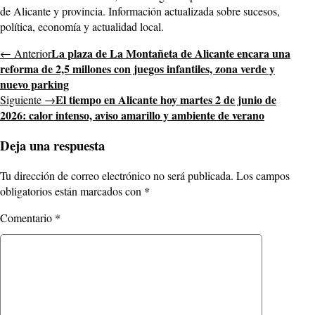
de Alicante y provincia. Información actualizada sobre sucesos,
política, economía y actualidad local.
La plaza de La Montañeta de Alicante encara una
← Anterior
reforma de 2,5 millones con juegos infantiles, zona verde y
nuevo parking
El tiempo en Alicante hoy martes 2 de junio de
Siguiente →
2026: calor intenso, aviso amarillo y ambiente de verano
Deja una respuesta
Tu dirección de correo electrónico no será publicada.
Los campos
obligatorios están marcados con
*
Comentario
*