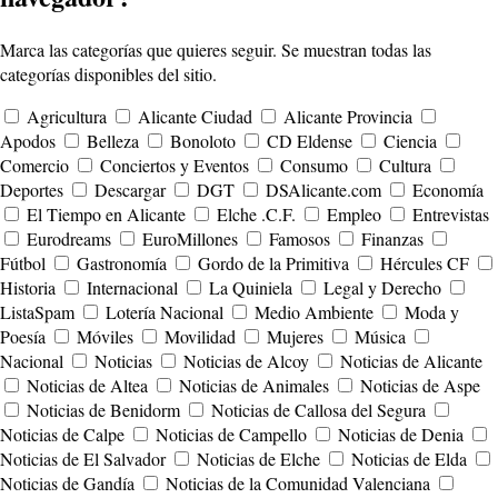
Marca las categorías que quieres seguir. Se muestran todas las
categorías disponibles del sitio.
Agricultura
Alicante Ciudad
Alicante Provincia
Apodos
Belleza
Bonoloto
CD Eldense
Ciencia
Comercio
Conciertos y Eventos
Consumo
Cultura
Deportes
Descargar
DGT
DSAlicante.com
Economía
El Tiempo en Alicante
Elche .C.F.
Empleo
Entrevistas
Eurodreams
EuroMillones
Famosos
Finanzas
Fútbol
Gastronomía
Gordo de la Primitiva
Hércules CF
Historia
Internacional
La Quiniela
Legal y Derecho
ListaSpam
Lotería Nacional
Medio Ambiente
Moda y
Poesía
Móviles
Movilidad
Mujeres
Música
Nacional
Noticias
Noticias de Alcoy
Noticias de Alicante
Noticias de Altea
Noticias de Animales
Noticias de Aspe
Noticias de Benidorm
Noticias de Callosa del Segura
Noticias de Calpe
Noticias de Campello
Noticias de Denia
Noticias de El Salvador
Noticias de Elche
Noticias de Elda
Noticias de Gandía
Noticias de la Comunidad Valenciana