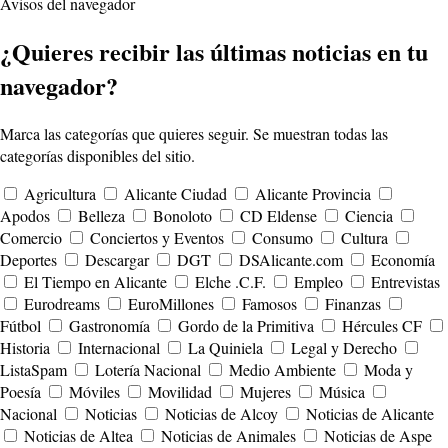
Avisos del navegador
¿Quieres recibir las últimas noticias en tu
navegador?
Marca las categorías que quieres seguir. Se muestran todas las
categorías disponibles del sitio.
Agricultura
Alicante Ciudad
Alicante Provincia
Apodos
Belleza
Bonoloto
CD Eldense
Ciencia
Comercio
Conciertos y Eventos
Consumo
Cultura
Deportes
Descargar
DGT
DSAlicante.com
Economía
El Tiempo en Alicante
Elche .C.F.
Empleo
Entrevistas
Eurodreams
EuroMillones
Famosos
Finanzas
Fútbol
Gastronomía
Gordo de la Primitiva
Hércules CF
Historia
Internacional
La Quiniela
Legal y Derecho
ListaSpam
Lotería Nacional
Medio Ambiente
Moda y
Poesía
Móviles
Movilidad
Mujeres
Música
Nacional
Noticias
Noticias de Alcoy
Noticias de Alicante
Noticias de Altea
Noticias de Animales
Noticias de Aspe