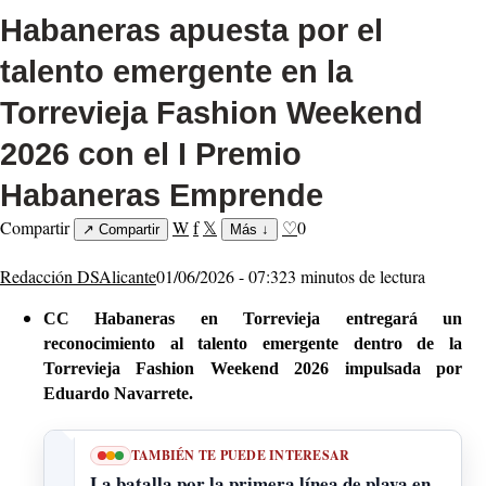
Habaneras apuesta por el
talento emergente en la
Torrevieja Fashion Weekend
2026 con el I Premio
Habaneras Emprende
Compartir
W
f
𝕏
♡
0
↗
Compartir
Más
↓
Redacción DSAlicante
01/06/2026 - 07:32
3 minutos de lectura
CC Habaneras en Torrevieja entregará un
reconocimiento al talento emergente dentro de la
Torrevieja Fashion Weekend 2026 impulsada por
Eduardo Navarrete.
TAMBIÉN TE PUEDE INTERESAR
La batalla por la primera línea de playa en