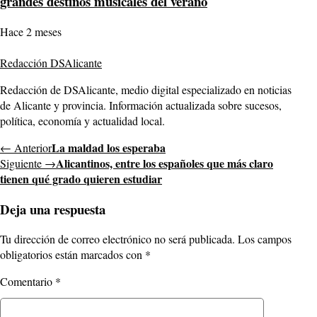
grandes destinos musicales del verano
Hace 2 meses
Redacción DSAlicante
Redacción de DSAlicante, medio digital especializado en noticias
de Alicante y provincia. Información actualizada sobre sucesos,
política, economía y actualidad local.
La maldad los esperaba
← Anterior
Alicantinos, entre los españoles que más claro
Siguiente →
tienen qué grado quieren estudiar
Deja una respuesta
Tu dirección de correo electrónico no será publicada.
Los campos
obligatorios están marcados con
*
Comentario
*