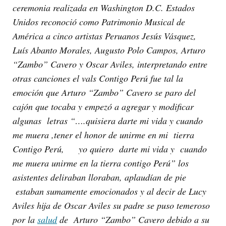
ceremonia realizada en Washington D.C. Estados
Unidos reconoció como Patrimonio Musical de
América a cinco artistas Peruanos Jesús Vásquez,
Luís Abanto Morales, Augusto Polo Campos, Arturo
“Zambo” Cavero y Oscar Aviles, interpretando entre
otras canciones el vals Contigo Perú fue tal la
emoción que Arturo “Zambo” Cavero se paro del
cajón que tocaba y empezó a agregar y modificar
algunas letras “….quisiera darte mi vida y cuando
me muera ,tener el honor de unirme en mi tierra
Contigo Perú, yo quiero darte mi vida y cuando
me muera unirme en la tierra contigo Perú” los
asistentes deliraban lloraban, aplaudían de pie
estaban sumamente emocionados y al decir de Lucy
Aviles hija de Oscar Aviles su padre se puso temeroso
por la
salud
de Arturo “Zambo” Cavero debido a su