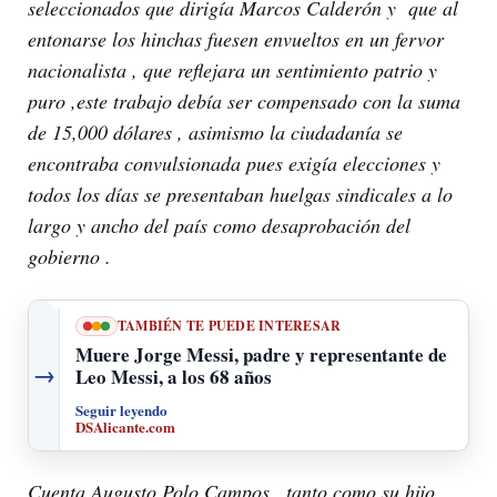
seleccionados que dirigía Marcos Calderón y que al
entonarse los hinchas fuesen envueltos en un fervor
nacionalista , que reflejara un sentimiento patrio y
puro ,este trabajo debía ser compensado con la suma
de 15,000 dólares , asimismo la ciudadanía se
encontraba convulsionada pues exigía elecciones y
todos los días se presentaban huelgas sindicales a lo
largo y ancho del país como desaprobación del
gobierno .
TAMBIÉN TE PUEDE INTERESAR
Muere Jorge Messi, padre y representante de
→
Leo Messi, a los 68 años
Seguir leyendo
DSAlicante.com
Cuenta Augusto Polo Campos , tanto como su hijo