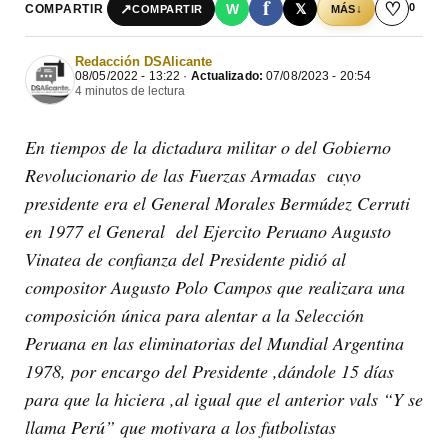
f
♡
0
↗
W
𝕏
COMPARTIR
↓
COMPARTIR
MÁS
Redacción DSAlicante
08/05/2022 - 13:22 ·
Actualizado:
07/08/2023 - 20:54
4 minutos de lectura
En tiempos de la dictadura militar o del Gobierno
Revolucionario de las Fuerzas Armadas cuyo
presidente era el General Morales Bermúdez Cerruti
en 1977 el General del Ejercito Peruano Augusto
Vinatea de confianza del Presidente pidió al
compositor Augusto Polo Campos que realizara una
composición única para alentar a la Selección
Peruana en las eliminatorias del Mundial Argentina
1978, por encargo del Presidente ,dándole 15 días
para que la hiciera ,al igual que el anterior vals “Y se
llama Perú” que motivara a los futbolistas