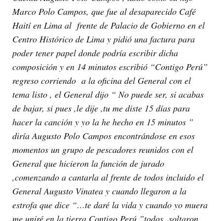
Marco Polo Campos, que fue al desaparecido Café
Haití en Lima al frente de Palacio de Gobierno en el
Centro Histórico de Lima y pidió una factura para
poder tener papel donde podría escribir dicha
composición y en 14 minutos escribió “Contigo Perú”
regreso corriendo a la oficina del General con el
tema listo , el General dijo “ No puede ser, si acabas
de bajar, si pues ,le dije ,tu me diste 15 días para
hacer la canción y yo la he hecho en 15 minutos ”
diría Augusto Polo Campos encontrándose en esos
momentos un grupo de pescadores reunidos con el
General que hicieron la función de jurado
,comenzando a cantarla al frente de todos incluido el
General Augusto Vinatea y cuando llegaron a la
estrofa que dice “…te daré la vida y cuando yo muera
me uniré en la tierra Contigo Perú ”todos soltaron