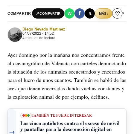
f
♡
0
↗
W
𝕏
COMPARTIR
↓
COMPARTIR
MÁS
Diego Nevado Martinez
04/07/2022 - 14:52
4 minutos de lectura
Ayer domingo por la mañana nos concentramos frente
al oceanográfico de Valencia con carteles denunciando
la situación de los animales secuestrados y encerrados
para el lucro de unos cuantos. También se habló de las
aves que tienen encerradas dando vueltas constantes y
la explotación animal de por ejemplo, delfines.
TAMBIÉN TE PUEDE INTERESAR
Los cinco antídotos contra el exceso de móvil
y pantallas para la desconexión digital en
→