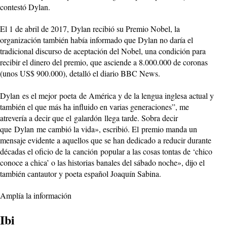
contestó Dylan.
El 1 de abril de 2017, Dylan recibió su Premio Nobel, la
organización también había informado que Dylan no daría el
tradicional discurso de aceptación del Nobel, una condición para
recibir el dinero del premio, que asciende a 8.000.000 de coronas
(unos US$ 900.000), detalló el diario BBC News.
Dylan es el mejor poeta de América y de la lengua inglesa actual y
también el que más ha influido en varias generaciones”, me
atrevería a decir que el galardón llega tarde. Sobra decir
que Dylan me cambió la vida», escribió. El premio manda un
mensaje evidente a aquellos que se han dedicado a reducir durante
décadas el oficio de la canción popular a las cosas tontas de ‘chico
conoce a chica’ o las historias banales del sábado noche», dijo el
también cantautor y poeta español Joaquín Sabina.
Amplía la información
Ibi