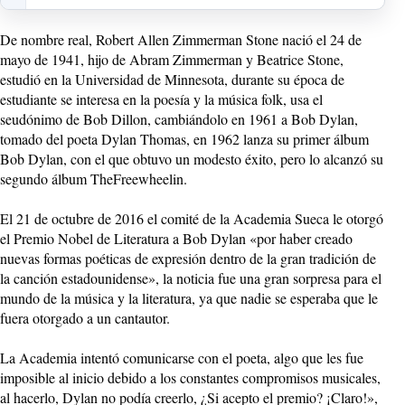
De nombre real, Robert Allen Zimmerman Stone nació el 24 de
mayo de 1941, hijo de Abram Zimmerman y Beatrice Stone,
estudió en la Universidad de Minnesota, durante su época de
estudiante se interesa en la poesía y la música folk, usa el
seudónimo de Bob Dillon, cambiándolo en 1961 a Bob Dylan,
tomado del poeta Dylan Thomas, en 1962 lanza su primer álbum
Bob Dylan, con el que obtuvo un modesto éxito, pero lo alcanzó su
segundo álbum TheFreewheelin.
El 21 de octubre de 2016 el comité de la Academia Sueca le otorgó
el Premio Nobel de Literatura a Bob Dylan «por haber creado
nuevas formas poéticas de expresión dentro de la gran tradición de
la canción estadounidense», la noticia fue una gran sorpresa para el
mundo de la música y la literatura, ya que nadie se esperaba que le
fuera otorgado a un cantautor.
La Academia intentó comunicarse con el poeta, algo que les fue
imposible al inicio debido a los constantes compromisos musicales,
al hacerlo, Dylan no podía creerlo, ¿Si acepto el premio? ¡Claro!»,