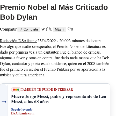
Premio Nobel al Más Criticado
Bob Dylan
Compartir
W
f
𝕏
♡
0
↗
Compartir
Más
↓
Redacción DSAlicante
23/04/2022 - 20:09
3 minutos de lectura
Fue algo que nadie se esperaba, el Premio Nobel de Literatura es
dado por primera vez a un cantautor. Fue el blanco de críticas,
algunas a favor y otras en contra, fue dado nada menos que ha Bob
Dylan, cantautor y poeta estadounidense, quien en el 2008 también
fue el primero en recibir el Premio Pulitzer por su aportación a la
música y cultura americana.
TAMBIÉN TE PUEDE INTERESAR
Muere Jorge Messi, padre y representante de Leo
→
Messi, a los 68 años
Seguir leyendo
DSAlicante.com