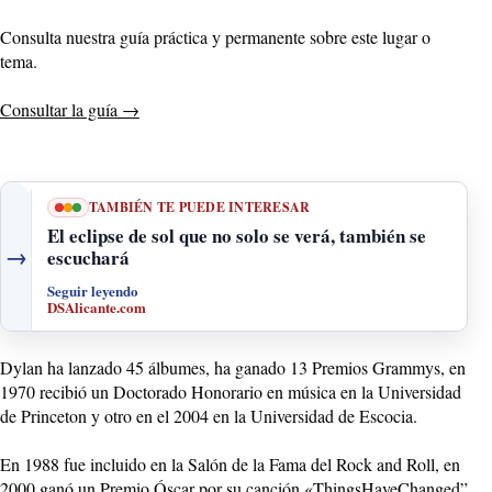
Consulta nuestra guía práctica y permanente sobre este lugar o
tema.
Consultar la guía
→
TAMBIÉN TE PUEDE INTERESAR
El eclipse de sol que no solo se verá, también se
→
escuchará
Seguir leyendo
DSAlicante.com
Dylan ha lanzado 45 álbumes, ha ganado 13 Premios Grammys, en
1970 recibió un Doctorado Honorario en música en la Universidad
de Princeton y otro en el 2004 en la Universidad de Escocia.
En 1988 fue incluido en la Salón de la Fama del Rock and Roll, en
2000 ganó un Premio Óscar por su canción «
ThingsHaveChanged
”