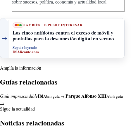
sobre sucesos, política,
economía
y actualidad local.
TAMBIÉN TE PUEDE INTERESAR
Los cinco antídotos contra el exceso de móvil y
→
pantallas para la desconexión digital en verano
Seguir leyendo
DSAlicante.com
Amplía la información
Guías relacionadas
Ibi
Parque Alfonso XIII
Guía imprescindible
Abrir guía →
Abrir guía
→
Sigue la actualidad
Noticias relacionadas