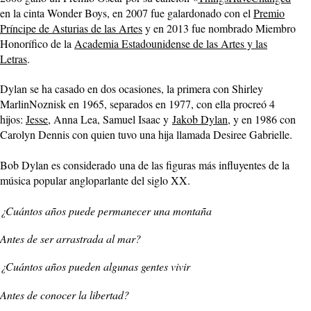
en la cinta Wonder Boys, en 2007 fue galardonado con el
Premio
Príncipe de Asturias de las Artes
y en 2013 fue nombrado Miembro
Honorífico de la
Academia Estadounidense de las Artes y las
Letras
.
Dylan se ha casado en dos ocasiones, la primera con Shirley
MarlinNoznisk en 1965, separados en 1977, con ella procreó 4
hijos:
Jesse
, Anna Lea, Samuel Isaac y
Jakob Dylan
, y en 1986 con
Carolyn Dennis con quien tuvo una hija llamada Desiree Gabrielle.
Bob Dylan es considerado una de las figuras más influyentes de la
música popular angloparlante del siglo XX.
¿Cuántos años puede permanecer una montaña
Antes de ser arrastrada al mar?
¿Cuántos años pueden algunas gentes vivir
Antes de conocer la libertad?