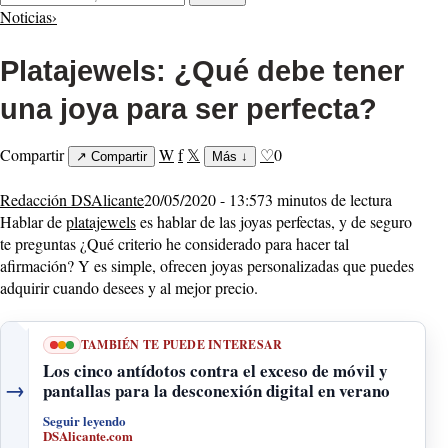
Noticias
›
Platajewels: ¿Qué debe tener
una joya para ser perfecta?
Compartir
W
f
𝕏
♡
0
↗
Compartir
Más
↓
Redacción DSAlicante
20/05/2020 - 13:57
3 minutos de lectura
Hablar de
platajewels
es hablar de las joyas perfectas, y de seguro
te preguntas ¿Qué criterio he considerado para hacer tal
afirmación? Y es simple, ofrecen joyas personalizadas que puedes
adquirir cuando desees y al mejor precio.
TAMBIÉN TE PUEDE INTERESAR
Los cinco antídotos contra el exceso de móvil y
→
pantallas para la desconexión digital en verano
Seguir leyendo
DSAlicante.com