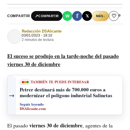
f
♡
0
↗
W
𝕏
COMPARTIR
↓
COMPARTIR
MÁS
Redacción DSAlicante
03/01/2023 - 18:10
2 minutos de lectura
El suceso se produjo en la tarde-noche del pasado
viernes 30 de diciembre
TAMBIÉN TE PUEDE INTERESAR
Petrer destinará más de 700.000 euros a
→
modernizar el polígono industrial Salinetas
Seguir leyendo
DSAlicante.com
viernes 30 de diciembre
El pasado
, agentes de la