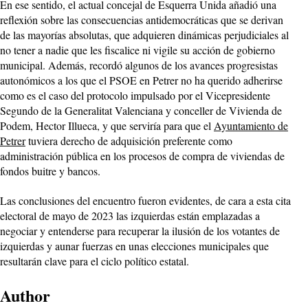
En ese sentido, el actual concejal de Esquerra Unida añadió una
reflexión sobre las consecuencias antidemocráticas que se derivan
de las mayorías absolutas, que adquieren dinámicas perjudiciales al
no tener a nadie que les fiscalice ni vigile su acción de gobierno
municipal. Además, recordó algunos de los avances progresistas
autonómicos a los que el PSOE en Petrer no ha querido adherirse
como es el caso del protocolo impulsado por el Vicepresidente
Segundo de la Generalitat Valenciana y conceller de Vivienda de
Podem, Hector Illueca, y que serviría para que el
Ayuntamiento de
Petrer
tuviera derecho de adquisición preferente como
administración pública en los procesos de compra de viviendas de
fondos buitre y bancos.
Las conclusiones del encuentro fueron evidentes, de cara a esta cita
electoral de mayo de 2023 las izquierdas están emplazadas a
negociar y entenderse para recuperar la ilusión de los votantes de
izquierdas y aunar fuerzas en unas elecciones municipales que
resultarán clave para el ciclo político estatal.
Author