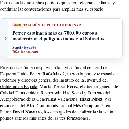
Ferrusa en la que ambos partidos quisieron reforzar su alianza y
continuar las conversaciones para ampliar más su espacio.
TAMBIÉN TE PUEDE INTERESAR
Petrer destinará más de 700.000 euros a
→
modernizar el polígono industrial Salinetas
Seguir leyendo
DSAlicante.com
En esta ocasión, en respuesta a la invitación del concejal de
Rafa Masià
Esquerra Unida Petrer,
, fueron la portavoz estatal de
Podemos y directora general del Instituto de la Juventud del
María Teresa Pérez
Gobierno de España
,
, el director general de
Calidad Democrática, Responsabilidad Social y Fomento del
Iñaki Pérez
Autogobierno de la Generalitat Valenciana,
, y el
exconcejal del Bloc-Compromís –actual Més Compromís- en
David Navarro
Petrer,
, los encargados de analizar la situación
política ante los militantes de las tres formaciones.