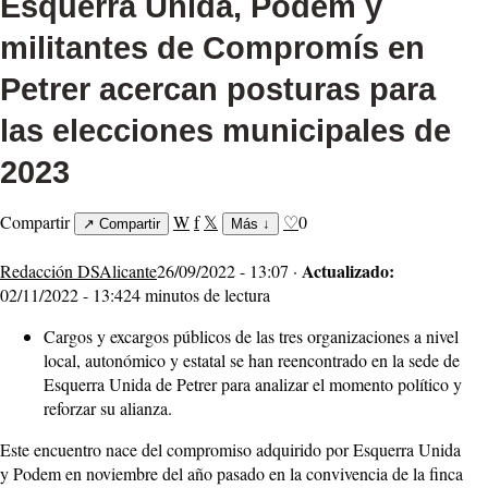
Esquerra Unida, Podem y
militantes de Compromís en
Petrer acercan posturas para
las elecciones municipales de
2023
Compartir
W
f
𝕏
♡
0
↗
Compartir
Más
↓
Actualizado:
Redacción DSAlicante
26/09/2022 - 13:07 ·
02/11/2022 - 13:42
4 minutos de lectura
Cargos y excargos públicos de las tres organizaciones a nivel
local, autonómico y estatal se han reencontrado en la sede de
Esquerra Unida de Petrer para analizar el momento político y
reforzar su alianza.
Este encuentro nace del compromiso adquirido por Esquerra Unida
y Podem en noviembre del año pasado en la convivencia de la finca