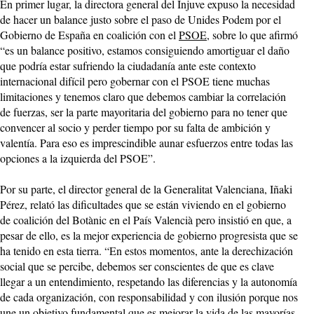
En primer lugar, la directora general del Injuve expuso la necesidad
de hacer un balance justo sobre el paso de Unides Podem por el
Gobierno de España en coalición con el
PSOE
, sobre lo que afirmó
“es un balance positivo, estamos consiguiendo amortiguar el daño
que podría estar sufriendo la ciudadanía ante este contexto
internacional difícil pero gobernar con el PSOE tiene muchas
limitaciones y tenemos claro que debemos cambiar la correlación
de fuerzas, ser la parte mayoritaria del gobierno para no tener que
convencer al socio y perder tiempo por su falta de ambición y
valentía. Para eso es imprescindible aunar esfuerzos entre todas las
opciones a la izquierda del PSOE”.
Por su parte, el director general de la Generalitat Valenciana, Iñaki
Pérez, relató las dificultades que se están viviendo en el gobierno
de coalición del Botànic en el País Valencià pero insistió en que, a
pesar de ello, es la mejor experiencia de gobierno progresista que se
ha tenido en esta tierra. “En estos momentos, ante la derechización
social que se percibe, debemos ser conscientes de que es clave
llegar a un entendimiento, respetando las diferencias y la autonomía
de cada organización, con responsabilidad y con ilusión porque nos
une un objetivo fundamental que es mejorar la vida de las mayorías