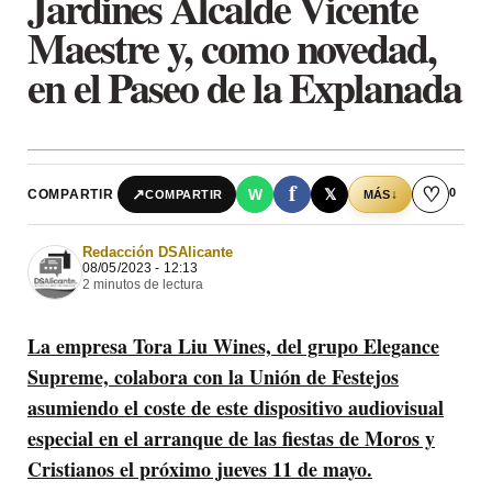
Jardines Alcalde Vicente
Maestre y, como novedad,
en el Paseo de la Explanada
f
♡
0
↗
W
𝕏
COMPARTIR
↓
COMPARTIR
MÁS
Redacción DSAlicante
08/05/2023 - 12:13
2 minutos de lectura
La empresa Tora Liu Wines, del grupo Elegance
Supreme, colabora con la Unión de Festejos
asumiendo el coste de este dispositivo audiovisual
especial en el arranque de las fiestas de Moros y
Cristianos el próximo jueves 11 de mayo.