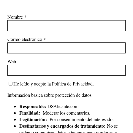
Nombre
*
Correo electrónico
*
Web
He leído y acepto la
Política de Privacidad
.
Información básica sobre protección de datos
Responsable:
DSAlicante.com.
Finalidad:
Moderar los comentarios.
Legitimación:
Por consentimiento del interesado.
Destinatarios y encargados de tratamiento:
No se
ceden o comunican datos a terceros para prestar este