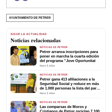
AYUNTAMIENTO DE PETRER
SIGUE LA ACTUALIDAD
Noticias relacionadas
NOTICIAS DE PETRER
Petrer arranca inscripciones para
poner en marcha la cuarta edición
del programa “Jove Oportunitat
Hace 3 años
NOTICIAS DE PETRER
Petrer gana 413 afiliaciones a la
Seguridad Social y reduce en más
de 1.000 personas la lista del paro
en los dos últimos años
Hace 3 años
NOTICIAS DE PETRER
Las comparsas de Moros y
Cristianos de Petrer reciclan 7.100