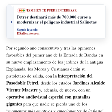
TAMBIÉN TE PUEDE INTERESAR
Petrer destinará más de 700.000 euros a
→
modernizar el polígono industrial Salinetas
Seguir leyendo
DSAlicante.com
Por segundo año consecutivo y tras las opiniones
favorables del primer año de la Entrada de Bandas en
su nuevo emplazamiento de los jardines de la antigua
Explanada, los Moros y Cristianos darán su
la interpretación del
pistoletazo de salida, con
Pasodoble Petrel
Jardines Alcalde
, desde los citados
Vicente Maestre
y, además, de nuevo, con un
perativo audiovisual especial con pantallas
o
gigantes
para que nadie se pierda uno de los
“
momentos más emotivos y emocionantes de la fiesta
”,