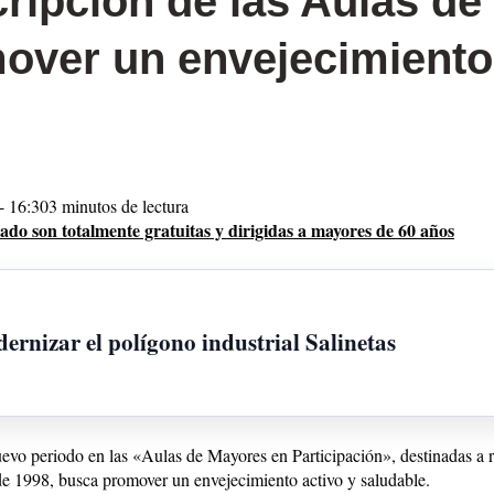
cripción de las Aulas d
mover un envejecimiento
- 16:30
3 minutos de lectura
do son totalmente gratuitas y dirigidas a mayores de 60 años
ernizar el polígono industrial Salinetas
uevo periodo en las «Aulas de Mayores en Participación», destinadas a 
de 1998, busca promover un envejecimiento activo y saludable.