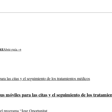
ez
Abrir guía →
s móviles para las citas y el seguimiento de los tratamie