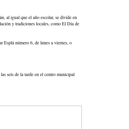
n, al igual que el año escolar, se divide en
blación y tradiciones locales, como El Día de
ar Esplá número 6, de lunes a viernes, o
as seis de la tarde en el centro municipal