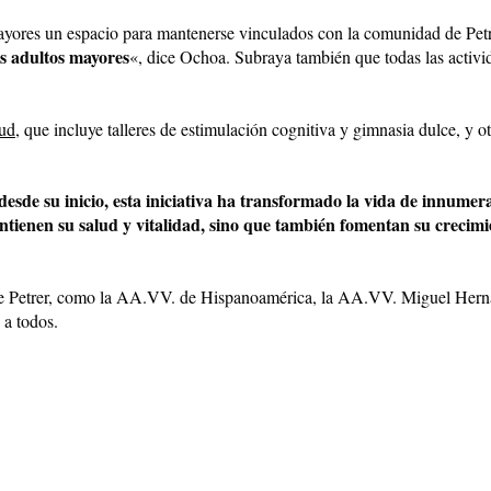
mayores un espacio para mantenerse vinculados con la comunidad de Pet
os adultos mayores
«, dice Ochoa. Subraya también que todas las activi
lud
, que incluye talleres de estimulación cognitiva y gimnasia dulce, y otr
desde su inicio, esta iniciativa ha transformado la vida de innume
tienen su salud y vitalidad, sino que también fomentan su crecimie
 de Petrer, como la AA.VV. de Hispanoamérica, la AA.VV. Miguel Hern
 a todos.