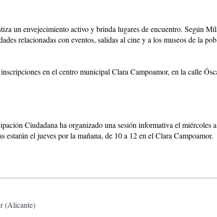
ntiza un envejecimiento activo y brinda lugares de encuentro. Según Milá
vidades relacionadas con eventos, salidas al cine y a los museos de la po
 inscripciones en el centro municipal Clara Campoamor, en la calle Ósc
cipación Ciudadana ha organizado una sesión informativa el miércoles a l
as estarán el jueves por la mañana, de 10 a 12 en el Clara Campoamor.
r (Alicante)