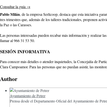
Consultar la guía
→
Pablo Milán
, de la empresa Serlicoop, destaca que esta iniciativa gara
tres trimestres que, además de los talleres tradicionales, proponen acti
la Paz o las Carasses.
Las personas interesadas pueden recabar más información y realizar las
llamar al 966 31 53 50.
SESIÓN INFORMATIVA
Para conocer más detalles o atender inquietudes, la Concejalía de Parti
Clara Campoamor. Para las personas que no puedan asistir, las monitor
Author
Ayuntamiento de Petrer
Prensa desde el Departamento Oficial del Ayuntamiento de Petre