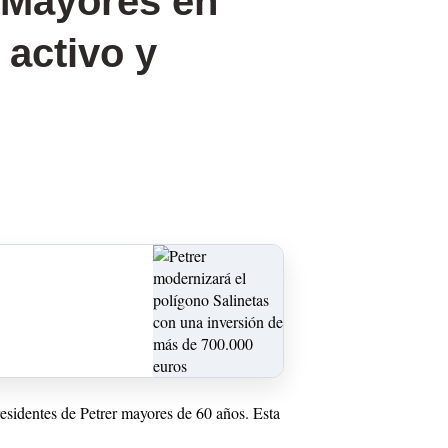
e Mayores en
 activo y
residentes de Petrer mayores de 60 años. Esta