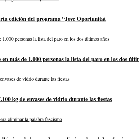
arta edición del programa “Jove Oportunitat
e en más de 1.000 personas la lista del paro en los dos últ
100 kg de envases de vidrio durante las fiestas