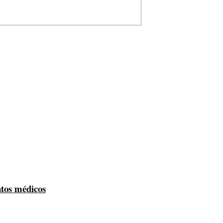
ntos médicos