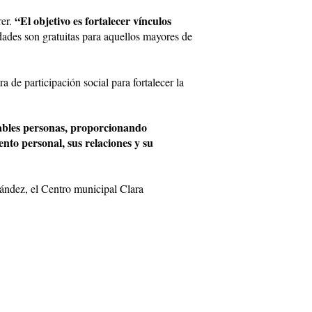
“El objetivo es fortalecer vínculos
rer.
dades son gratuitas para aquellos mayores de
a de participación social para fortalecer la
rables personas, proporcionando
nto personal, sus relaciones y su
ández, el Centro municipal Clara