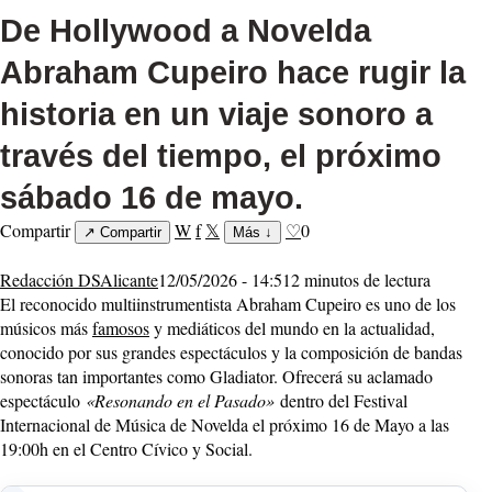
De Hollywood a Novelda
Abraham Cupeiro hace rugir la
historia en un viaje sonoro a
través del tiempo, el próximo
sábado 16 de mayo.
Compartir
W
f
𝕏
♡
0
↗
Compartir
Más
↓
Redacción DSAlicante
12/05/2026 - 14:51
2 minutos de lectura
El reconocido multiinstrumentista Abraham Cupeiro es uno de los
músicos más
famosos
y mediáticos del mundo en la actualidad,
conocido por sus grandes espectáculos y la composición de bandas
sonoras tan importantes como Gladiator. Ofrecerá su aclamado
espectáculo
«Resonando en el Pasado»
dentro del Festival
Internacional de Música de Novelda el próximo 16 de Mayo a las
19:00h en el Centro Cívico y Social.