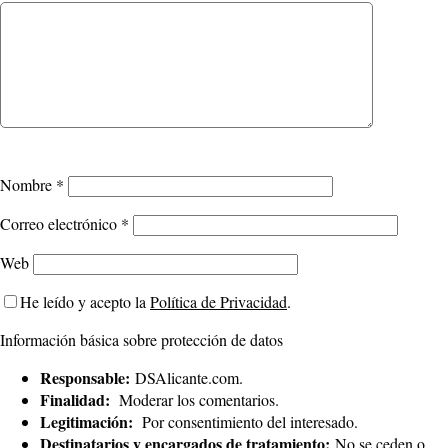
Nombre
*
Correo electrónico
*
Web
He leído y acepto la
Política de Privacidad
.
Información básica sobre protección de datos
Responsable:
DSAlicante.com.
Finalidad:
Moderar los comentarios.
Legitimación:
Por consentimiento del interesado.
Destinatarios y encargados de tratamiento:
No se ceden o