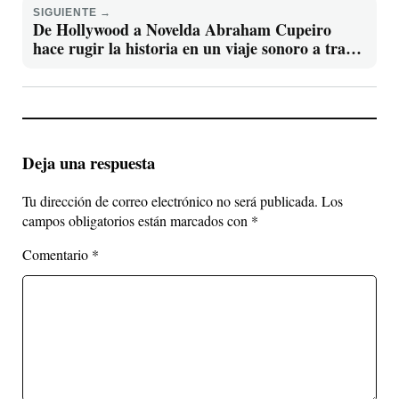
SIGUIENTE →
De Hollywood a Novelda Abraham Cupeiro
hace rugir la historia en un viaje sonoro a través
del tiempo, el próximo sábado 16 de mayo.
Deja una respuesta
Tu dirección de correo electrónico no será publicada.
Los
campos obligatorios están marcados con
*
Comentario
*