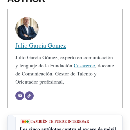
Julio Garcia Gomez
Julio García Gómez, experto en comunicación
y lenguaje de la Fundación
Casaverde
, docente
de Comunicación. Gestor de Talento y
Orientador profesional,
TAMBIÉN TE PUEDE INTERESAR
Los cinco antídotos contra el exceso de móvil