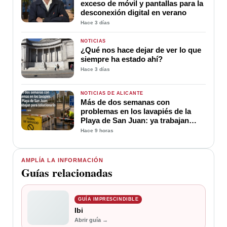
exceso de móvil y pantallas para la
desconexión digital en verano
Hace 3 días
NOTICIAS
¿Qué nos hace dejar de ver lo que
siempre ha estado ahí?
Hace 3 días
NOTICIAS DE ALICANTE
Más de dos semanas con
problemas en los lavapiés de la
Playa de San Juan: ya trabajan
para soluciona
Hace 9 horas
AMPLÍA LA INFORMACIÓN
Guías relacionadas
GUÍA IMPRESCINDIBLE
Ibi
Abrir guía →