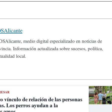
SAlicante
SAlicante, medio digital especializado en noticias de
incia. Información actualizada sobre sucesos, política,
ualidad local.
RESAR
 vínculo de relación de las personas
as. Los perros ayudan a la
us amos