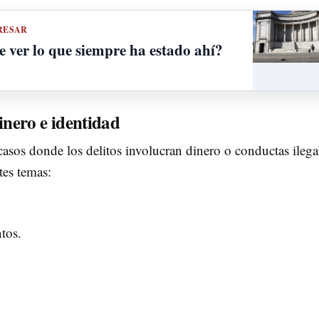
RESAR
e ver lo que siempre ha estado ahí?
dinero e identidad
casos donde los delitos involucran dinero o conductas ilega
tes temas:
tos.