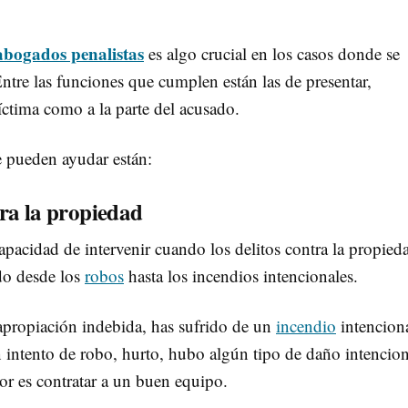
abogados penalistas
es algo crucial en los casos donde se
ntre las funciones que cumplen están las de presentar,
íctima como a la parte del acusado.
e pueden ayudar están:
tra la propiedad
apacidad de intervenir cuando los delitos contra la propied
do desde los
robos
hasta los incendios intencionales.
 apropiación indebida, has sufrido de un
incendio
intenciona
n intento de robo, hurto, hubo algún tipo de daño intencio
or es contratar a un buen equipo.