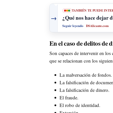
TAMBIÉN TE PUEDE INTE
→
¿Qué nos hace dejar d
Seguir leyendo
DSAlicante.com
En el caso de delitos de 
Son capaces de intervenir en los 
que se relacionan con los siguien
La malversación de fondos.
La falsificación de documen
La falsificación de dinero.
El fraude.
El robo de identidad.
Extorsión.