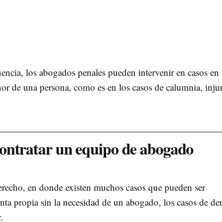
ncia, los abogados penales pueden intervenir en casos en
nor de una persona, como es en los casos de calumnia, injur
ontratar un equipo de abogado
derecho, en donde existen muchos casos que pueden ser
ta propia sin la necesidad de un abogado, los casos de de
.