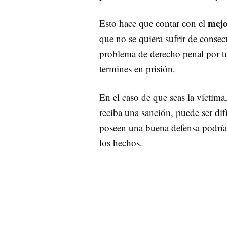
mejo
Esto hace que contar con el
que no se quiera sufrir de conse
problema de derecho penal por t
termines en prisión.
En el caso de que seas la víctima
reciba una sanción, puede ser dif
poseen una buena defensa podrían
los hechos.