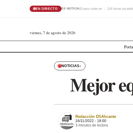
EN DIRECTO
El paro sube en
114 horas tocando
ES NOTICIA
viernes, 7 de agosto de 2026
Port
›
NOTICIAS
Mejor eq
Redacción DSAlicante
16/11/2022 - 18:00
3 minutos de lectura