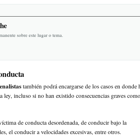
che
rmanente sobre este lugar o tema.
conducta
nalistas
también podrá encargarse de los casos en donde 
a ley, incluso si no han existido consecuencias graves como
 víctima de conducta desordenada, de conducir bajo la
les, el conducir a velocidades excesivas, entre otros.