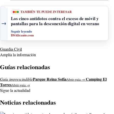
TAMBIÉN TE PUEDE INTERESAR
Los cinco antídotos contra el exceso de móvil y
→
pantallas para la desconexión digital en verano
Seguir leyendo
DSAlicante.com
Guardia Civil
Amplía la información
Guías relacionadas
Parque Reina Sofía
Camping El
Guía imprescindible
Abrir guía →
Torres
Abrir guía →
Sigue la actualidad
Noticias relacionadas