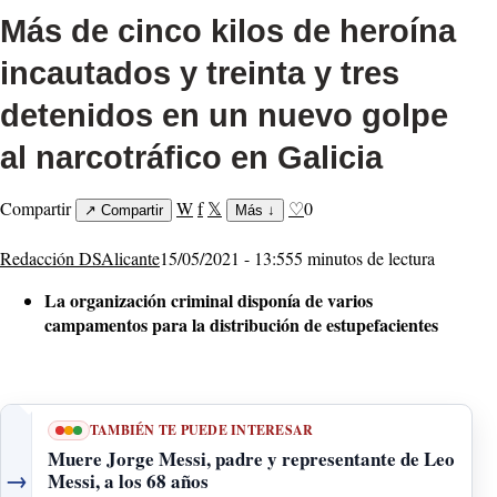
Más de cinco kilos de heroína
incautados y treinta y tres
detenidos en un nuevo golpe
al narcotráfico en Galicia
Compartir
W
f
𝕏
♡
0
↗
Compartir
Más
↓
Redacción DSAlicante
15/05/2021 - 13:55
5 minutos de lectura
La organización criminal disponía de varios
campamentos para la distribución de estupefacientes
TAMBIÉN TE PUEDE INTERESAR
Muere Jorge Messi, padre y representante de Leo
→
Messi, a los 68 años