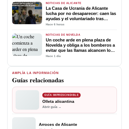
NOTICIAS DE ALICANTE
La Casa de Ucrania de Alicante
lucha por no desaparecer: caen las
ayudas y el voluntariado tras
cuatro años de guerra
Hace 6 horas
NOTICIAS DE NOVELDA
Un coche arde en plena plaza de
Novelda y obliga a los bomberos a
evitar que las llamas alcancen los
edificios
Hace 1 día
AMPLÍA LA INFORMACIÓN
Guías relacionadas
GUÍA IMPRESCINDIBLE
Olleta alicantina
Abrir guía →
Arroces de Alicante