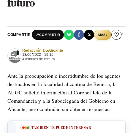
futuro
f
♡
0
↗
W
𝕏
COMPARTIR
↓
COMPARTIR
MÁS
Redacción DSAlicante
13/06/2022 - 19:15
4 minutos de lectura
Ante la preocupación e incertidumbre de los agentes
destinados en la localidad alicantina de Benissa, la
AUGC solicitó información al Coronel Jefe de la
Comandancia y a la Subdelegada del Gobierno en
Alicante, pero continúan sin obtener respuestas.
TAMBIÉN TE PUEDE INTERESAR