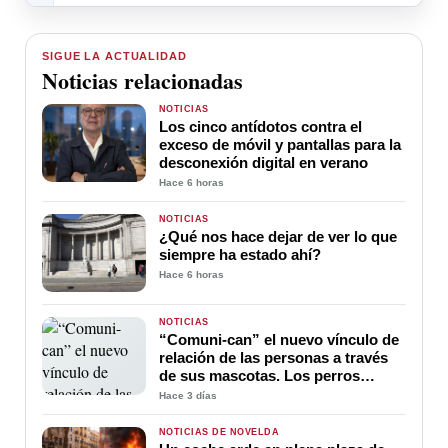
SIGUE LA ACTUALIDAD
Noticias relacionadas
NOTICIAS
Los cinco antídotos contra el
exceso de móvil y pantallas para la
desconexión digital en verano
Hace 6 horas
NOTICIAS
¿Qué nos hace dejar de ver lo que
siempre ha estado ahí?
Hace 6 horas
NOTICIAS
“Comuni-can” el nuevo vínculo de
relación de las personas a través
de sus mascotas. Los perros
ayudan a la comunicación entre
Hace 3 días
sus amos
NOTICIAS DE NOVELDA