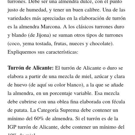
turrones. Debe ser una almendra dulce, con el punto
justo de humedad, y tener un buen calibre. Una de las
variedades más apreciadas en la elaboración de turrón
es la almendra Marcona. A los clásicos turrones duro
y blando (de Jijona) se suman otros tipos de turrones
(coco, yema tostada, frutas, nueces y chocolate).
Expliquemos sus características:
Turrón de Alicante:
El turrón de Alicante o duro se
elabora a partir de una mezcla de miel, azúcar y clara
de huevo (de aquí su color blanco), a la que se añade
la almendra, en un porcentaje variable. Esa mezcla
debe cubrirse con una oblea fina elaborada con fécula
de patata. La Categoría Suprema debe contener un
mínimo del 60% de almendra. Si el turrón es de la
IGP turrón de Alicante, debe contener un mínimo del
10% de miel.