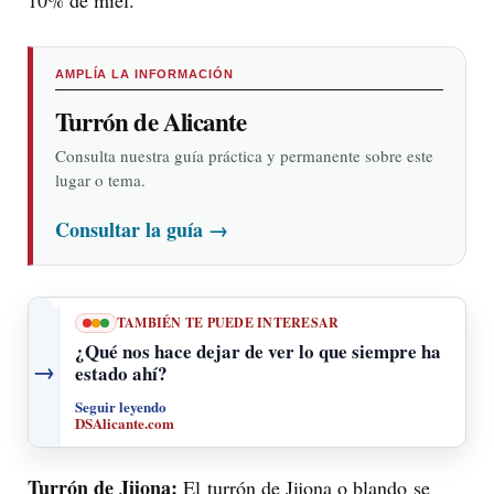
AMPLÍA LA INFORMACIÓN
Turrón de Alicante
Consulta nuestra guía práctica y permanente sobre este
lugar o tema.
Consultar la guía
→
TAMBIÉN TE PUEDE INTERESAR
¿Qué nos hace dejar de ver lo que siempre ha
→
estado ahí?
Seguir leyendo
DSAlicante.com
Turrón de Jijona:
El turrón de Jijona o blando se