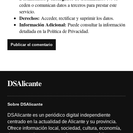
ceden o comunican datos a terceros para prestar este
servicio.
Derechos:
Acceder, rectificar y suprimir los datos.
Información Adicional:
Puede consultar la información
detallada en la
Política de Privacidad
.
DSAlicante
Sobre DSAlicante
DSAlicante es un periódico digital independiente
centrado en la actualidad de Alicante y su provincia.
Ofrece información local, sociedad, cultura, economía,