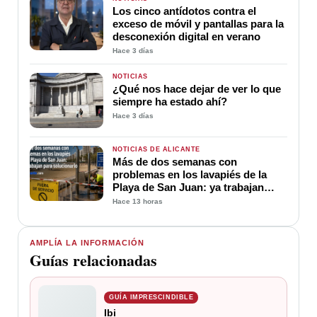
Los cinco antídotos contra el
exceso de móvil y pantallas para la
desconexión digital en verano
Hace 3 días
NOTICIAS
¿Qué nos hace dejar de ver lo que
siempre ha estado ahí?
Hace 3 días
NOTICIAS DE ALICANTE
Más de dos semanas con
problemas en los lavapiés de la
Playa de San Juan: ya trabajan
para soluciona
Hace 13 horas
AMPLÍA LA INFORMACIÓN
Guías relacionadas
GUÍA IMPRESCINDIBLE
Ibi