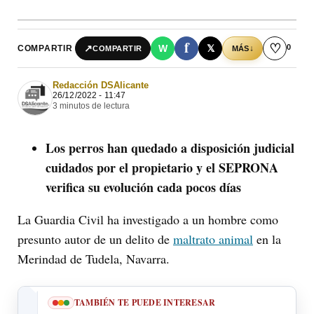
f
♡
0
↗
W
𝕏
COMPARTIR
↓
COMPARTIR
MÁS
Redacción DSAlicante
26/12/2022 - 11:47
3 minutos de lectura
Los perros han quedado a disposición judicial
cuidados por el propietario y el SEPRONA
verifica su evolución cada pocos días
La Guardia Civil ha investigado a un hombre como
presunto autor de un delito de
maltrato animal
en la
Merindad de Tudela, Navarra.
TAMBIÉN TE PUEDE INTERESAR