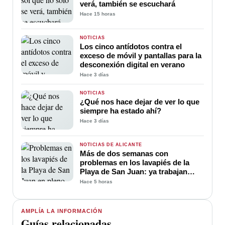
verá, también se escuchará
Hace 15 horas
NOTICIAS
Los cinco antídotos contra el
exceso de móvil y pantallas para la
desconexión digital en verano
Hace 3 días
NOTICIAS
¿Qué nos hace dejar de ver lo que
siempre ha estado ahí?
Hace 3 días
NOTICIAS DE ALICANTE
Más de dos semanas con
problemas en los lavapiés de la
Playa de San Juan: ya trabajan
para soluciona
Hace 5 horas
AMPLÍA LA INFORMACIÓN
Guías relacionadas