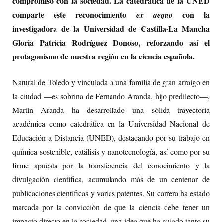
compromiso con la sociedad. La catedrática de la UNED
comparte este reconocimiento
con la
ex aequo
investigadora de la Universidad de Castilla-La Mancha
Gloria Patricia Rodríguez Donoso, reforzando así el
protagonismo de nuestra región en la ciencia española.
Natural de Toledo y vinculada a una familia de gran arraigo en
la ciudad —es sobrina de Fernando Aranda, hijo predilecto—,
Martín Aranda ha desarrollado una sólida trayectoria
académica como catedrática en la Universidad Nacional de
Educación a Distancia (UNED), destacando por su trabajo en
química sostenible, catálisis y nanotecnología, así como por su
firme apuesta por la transferencia del conocimiento y la
divulgación científica, acumulando más de un centenar de
publicaciones científicas y varias patentes. Su carrera ha estado
marcada por la convicción de que la ciencia debe tener un
impacto directo en la sociedad, una idea que ha guiado tanto su