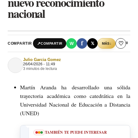
nuevo reconocimiento
nacional
f
♡
0
↗
W
𝕏
COMPARTIR
↓
COMPARTIR
MÁS
Julio Garcia Gomez
26/04/2026 - 11:49
3 minutos de lectura
Martín Aranda ha desarrollado una sólida
trayectoria académica como catedrática en la
Universidad Nacional de Educación a Distancia
(UNED)
TAMBIÉN TE PUEDE INTERESAR