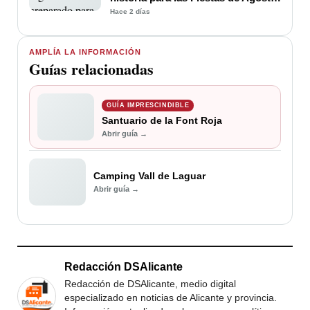
3.725 efectivos
Hace 2 días
AMPLÍA LA INFORMACIÓN
Guías relacionadas
GUÍA IMPRESCINDIBLE
Santuario de la Font Roja
Abrir guía →
Camping Vall de Laguar
Abrir guía →
Redacción DSAlicante
Redacción de DSAlicante, medio digital
especializado en noticias de Alicante y provincia.