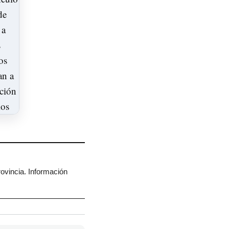
rovincia. Información