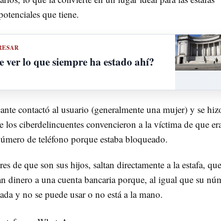
potenciales que tiene.
RESAR
e ver lo que siempre ha estado ahí?
acante contactó al usuario (generalmente una mujer) y se hiz
ue los ciberdelincuentes convencieron a la víctima de que er
 número de teléfono porque estaba bloqueado.
s de que son sus hijos, saltan directamente a la estafa, qu
ran dinero a una cuenta bancaria porque, al igual que su nú
ueada y no se puede usar o no está a la mano.