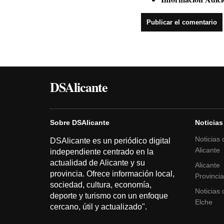
DSAlicante
Sobre DSAlicante
Noticias
Noticias 
DSAlicante es un periódico digital
Alicante
independiente centrado en la
actualidad de Alicante y su
Alicante
provincia. Ofrece información local,
Provinci
sociedad, cultura, economía,
Noticias 
deporte y turismo con un enfoque
Elche
cercano, útil y actualizado".