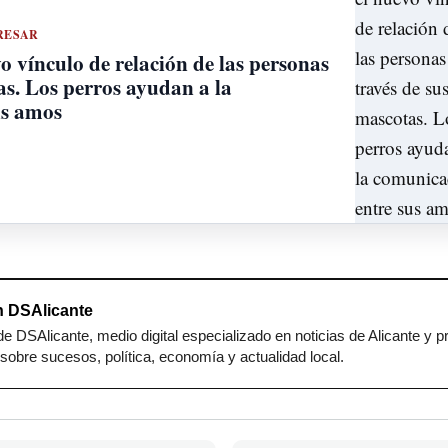
RESAR
 vínculo de relación de las personas
as. Los perros ayudan a la
us amos
 DSAlicante
e DSAlicante, medio digital especializado en noticias de Alicante y p
sobre sucesos, política, economía y actualidad local.