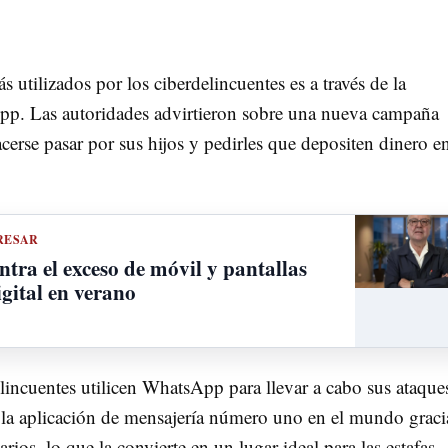
utilizados por los ciberdelincuentes es a través de la
pp. Las autoridades advirtieron sobre una nueva campaña
cerse pasar por sus hijos y pedirles que depositen dinero e
RESAR
ntra el exceso de móvil y pantallas
gital en verano
elincuentes utilicen WhatsApp para llevar a cabo sus ataque
 la aplicación de mensajería número uno en el mundo graci
ios, lo que la convierte en un lugar ideal para las estafas