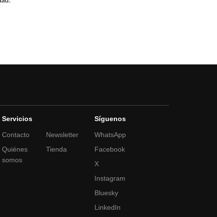
Servicios
Síguenos
Contacto
Newsletter
WhatsApp
Quiénes
Tienda
Facebook
somos
X
Instagram
Bluesky
LinkedIn