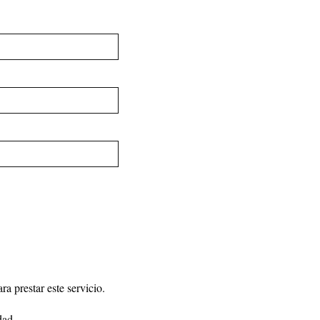
a prestar este servicio.
dad
.