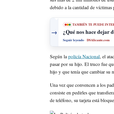
debido a la cantidad de víctimas 
TAMBIÉN TE PUEDE INTE
→
¿Qué nos hace dejar d
Seguir leyendo
DSAlicante.com
Según la
policía Nacional
, el at
pasar por su hijo. El truco fue q
hijo y que tenía que cambiar su
Una vez que convencen a los padre
consiste en pedirles que transfie
de teléfono, su tarjeta está bloq