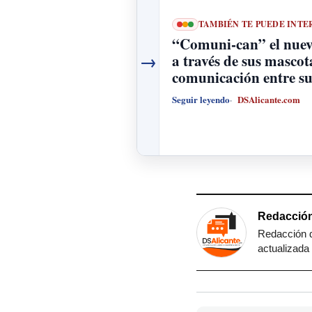
TAMBIÉN TE PUEDE INTE
“Comuni-can” el nuevo
→
a través de sus mascot
comunicación entre s
Seguir leyendo
DSAlicante.com
Redacción
Redacción d
actualizada 