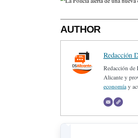
AUTHOR
Redacción D
Redacción de D
Alicante y prov
economía
y act