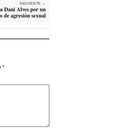
SIGUIENTE →
ra Dani Alves por un
o de agresión sexual
on
*