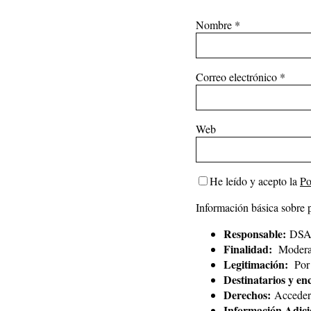
Nombre
*
Correo electrónico
*
Web
He leído y acepto la
Po
Información básica sobre 
Responsable:
DSAl
Finalidad:
Moderar
Legitimación:
Por 
Destinatarios y en
Derechos:
Acceder, 
Información Adici