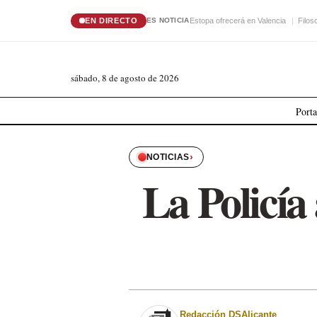
EN DIRECTO
Estopa ofrecerá en Valencia
Filos
ES NOTICIA
sábado, 8 de agosto de 2026
Port
›
NOTICIAS
La Policía
Redacción DSAlicante