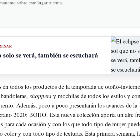
rmanente sobre este lugar o tema.
RESAR
o solo se verá, también se escuchará
s en todos los productos de la temporada de otoño-inviern
 bandoleras,
shoppers
y mochilas de todos los estilos y con
nvierno. Además, poco a poco presentarán los avances de la
rano 2020: BOHO. Esta nueva colección aporta un aire fr
s para cada ocasión y con los que todo tipo de mujer pued
do color y con todo tipo de texturas. Esta primera semana, l