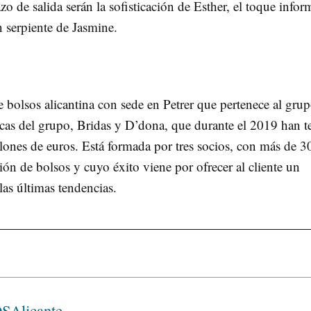
zo de salida serán la sofisticación de Esther, el toque infor
n serpiente de Jasmine.
 bolsos alicantina con sede en Petrer que pertenece al gru
rcas del grupo, Bridas y D’dona, que durante el 2019 han t
llones de euros. Está formada por tres socios, con más de 3
ión de bolsos y cuyo éxito viene por ofrecer al cliente un
as últimas tendencias.
SAlicante