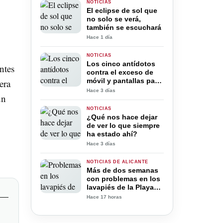
NOTICIAS
El eclipse de sol que
no solo se verá,
también se escuchará
Hace 1 día
NOTICIAS
Los cinco antídotos
ntes
contra el exceso de
móvil y pantallas para
era
la desconexión digital
Hace 3 días
un
en verano
NOTICIAS
¿Qué nos hace dejar
de ver lo que siempre
ha estado ahí?
Hace 3 días
NOTICIAS DE ALICANTE
Más de dos semanas
con problemas en los
lavapiés de la Playa
de San Juan: ya
Hace 17 horas
trabajan para
soluciona