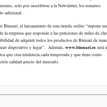
smo, solo por suscribirse a la Newsletter, los usuarios
o adicional.
e Binnari, el lanzamiento de esta tienda
online
“supone un
 de la empresa que responde a las peticiones de miles de clie
ibilidad de adquirir todos los productos de Binnari de man
www.binnari.
es
lquier dispositivo y lugar”. Además,
será 
marca que crea tendencia cada temporada y que tiene como
ción calidad-precio del mercado.