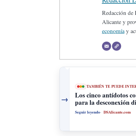
Redacción de D
Alicante y prov
economía
y act
TAMBIÉN TE PUEDE INTE
Los cinco antídotos co
→
para la desconexión di
Seguir leyendo
DSAlicante.com