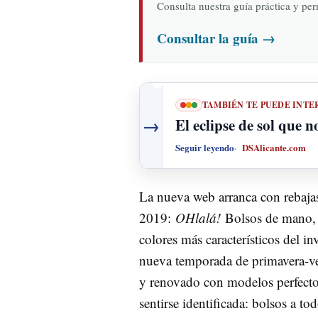
Consulta nuestra guía práctica y pe
Consultar la guía
→
TAMBIÉN TE PUEDE INTE
→
El eclipse de sol que n
Seguir leyendo
DSAlicante.com
La nueva web arranca con rebaja
2019:
OHlalá!
Bolsos de mano,
colores más característicos del i
nueva temporada de primavera-ve
y renovado con modelos perfecto
sentirse identificada: bolsos a to