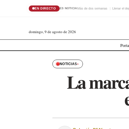
EN DIRECTO
Más de dos semanas
Llenar el de
ES NOTICIA
domingo, 9 de agosto de 2026
Port
›
NOTICIAS
La marca 