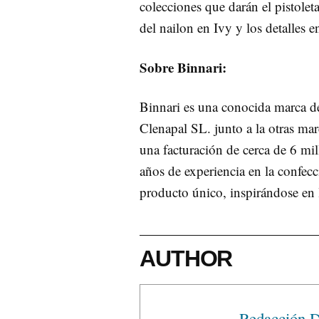
colecciones que darán el pistoleta
del nailon en Ivy y los detalles e
Sobre Binnari:
Binnari es una conocida marca de
Clenapal SL. junto a la otras ma
una facturación de cerca de 6 mi
años de experiencia en la confecc
producto único, inspirándose en l
AUTHOR
Redacción D