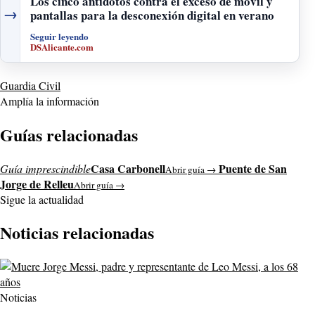
Los cinco antídotos contra el exceso de móvil y
→
pantallas para la desconexión digital en verano
Seguir leyendo
DSAlicante.com
Guardia Civil
Amplía la información
Guías relacionadas
Casa Carbonell
Puente de San
Guía imprescindible
Abrir guía →
Jorge de Relleu
Abrir guía →
Sigue la actualidad
Noticias relacionadas
Noticias