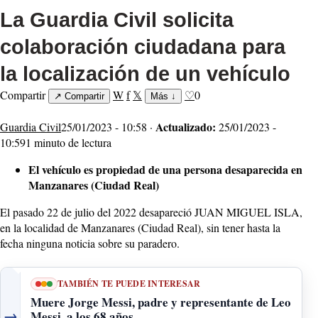
La Guardia Civil solicita
colaboración ciudadana para
la localización de un vehículo
Compartir
W
f
𝕏
♡
0
↗
Compartir
Más
↓
Actualizado:
Guardia Civil
25/01/2023 - 10:58 ·
25/01/2023 -
10:59
1 minuto de lectura
El vehículo es propiedad de una persona desaparecida en
Manzanares (Ciudad Real)
El pasado 22 de julio del 2022 desapareció JUAN MIGUEL ISLA,
en la localidad de Manzanares (Ciudad Real), sin tener hasta la
fecha ninguna noticia sobre su paradero.
TAMBIÉN TE PUEDE INTERESAR
Muere Jorge Messi, padre y representante de Leo
→
Messi, a los 68 años