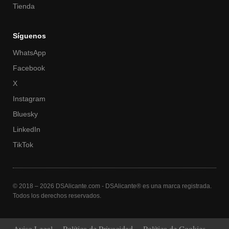
Tienda
Síguenos
WhatsApp
Facebook
X
Instagram
Bluesky
LinkedIn
TikTok
© 2018 – 2026 DSAlicante.com - DSAlicante® es una marca registrada.
Todos los derechos reservados.
Aviso Legal
Política de Privacidad
Política de Cookies