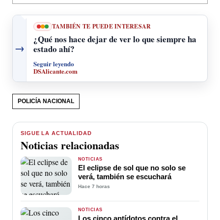
TAMBIÉN TE PUEDE INTERESAR
¿Qué nos hace dejar de ver lo que siempre ha
→
estado ahí?
Seguir leyendo
DSAlicante.com
POLICÍA NACIONAL
SIGUE LA ACTUALIDAD
Noticias relacionadas
NOTICIAS
El eclipse de sol que no solo se
verá, también se escuchará
Hace 7 horas
NOTICIAS
Los cinco antídotos contra el