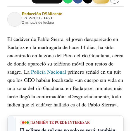
Redacción DSAlicante
17/12/2021 - 14:21
2 minutos de lectura
El cadáver de Pablo Sierra, el joven desaparecido en
Badajoz en la madrugada de hace 14 días, ha sido
encontrado en la zona del Pico del río Guadiana, cerca
de donde apareció su teléfono móvil con restos de
sangre. La
Policía Nacional
primero señaló en un tuit
que los GEO habían localizado «un cuerpo sin vida en
una zona del río Guadiana, en Badajoz», minutos más
tarde llegó la confirmación: «Desgraciadamente, todo
indica que el cadáver hallado es el de Pablo Sierra».
TAMBIÉN TE PUEDE INTERESAR
El eclipse de sol que no solo se verá, también