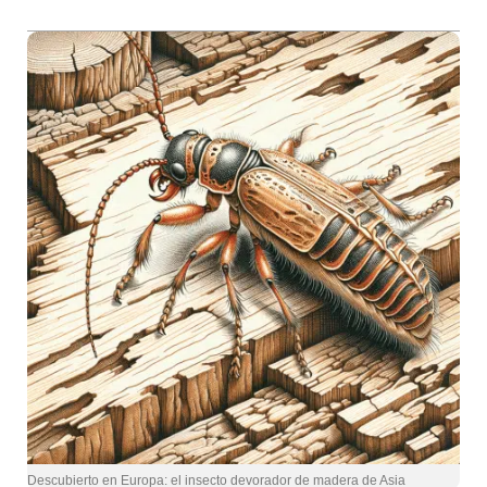
Descubierto en Europa: el insecto devorador de madera de Asia