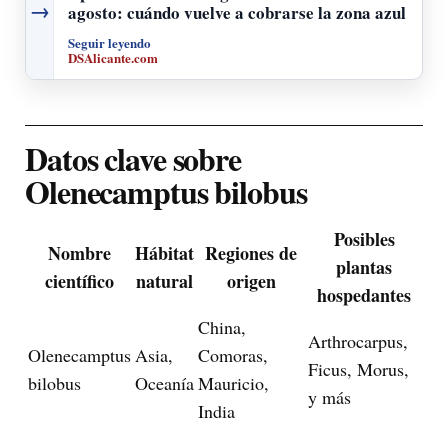
→
agosto: cuándo vuelve a cobrarse la zona azul
Seguir leyendo
DSAlicante.com
Datos clave sobre
Olenecamptus bilobus
Posibles
Nombre
Hábitat
Regiones de
plantas
científico
natural
origen
hospedantes
China,
Arthrocarpus,
Olenecamptus
Asia,
Comoras,
Ficus, Morus,
bilobus
Oceanía
Mauricio,
y más
India