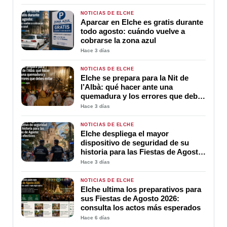
NOTICIAS DE ELCHE
Aparcar en Elche es gratis durante
todo agosto: cuándo vuelve a
cobrarse la zona azul
Hace 3 días
NOTICIAS DE ELCHE
Elche se prepara para la Nit de
l’Albà: qué hacer ante una
quemadura y los errores que debes
evitar
Hace 3 días
NOTICIAS DE ELCHE
Elche despliega el mayor
dispositivo de seguridad de su
historia para las Fiestas de Agosto:
3.725 efectivos
Hace 3 días
NOTICIAS DE ELCHE
Elche ultima los preparativos para
sus Fiestas de Agosto 2026:
consulta los actos más esperados
Hace 6 días