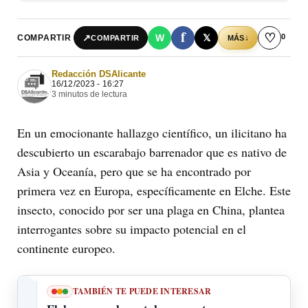
f
♡
0
↗
W
𝕏
COMPARTIR
↓
COMPARTIR
MÁS
Redacción DSAlicante
16/12/2023 - 16:27
3 minutos de lectura
En un emocionante hallazgo científico, un ilicitano ha
descubierto un escarabajo barrenador que es nativo de
Asia y Oceanía, pero que se ha encontrado por
primera vez en Europa, específicamente en Elche. Este
insecto, conocido por ser una plaga en China, plantea
interrogantes sobre su impacto potencial en el
continente europeo.
TAMBIÉN TE PUEDE INTERESAR