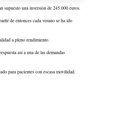
n supuesto una inversión de 245.000 euros.
artir de entonces cada verano se ha ido
alidad a pleno rendimiento.
respuesta así a una de las demandas
tado para pacientes con escasa movilidad.