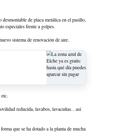
ho desmontable de placa metálica en el pasillo,
to especiales frente a golpes.
 nuevo sistema de renovación de aire.
 etc.
 movilidad reducida, lavabos, lavacuñas…así
e forma que se ha dotado a la planta de mucha