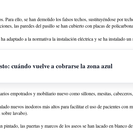
ios. Para ello, se han demolido los falsos techos, sustituyéndose por tec
iones, las paredes del pasillo se han cubierto con placas de policarbona
ha adaptado a la normativa la instalación eléctrica y se ha instalado un
sto: cuándo vuelve a cobrarse la zona azul
arios empotrados y mobiliario nuevo como sillones, mesitas, cabeceros,
talado nuevos inodoros más altos para facilitar el uso de pacientes con
a sobre lavabo).
an pintado, las puertas y marcos de los aseos se han lacado en blanco d