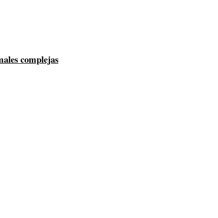
males complejas