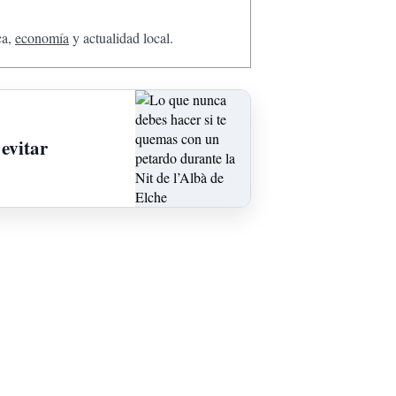
ca,
economía
y actualidad local.
evitar