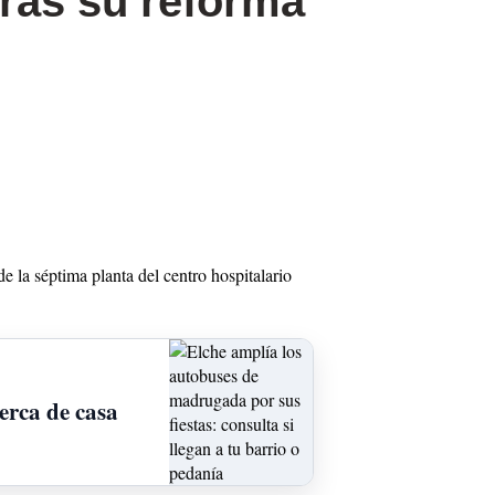
tras su reforma
de la séptima planta del centro hospitalario
erca de casa