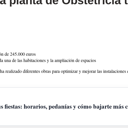
a planta de Obstetricia 
ión de 245.000 euros
da una de las habitaciones y la ampliación de espacios
ha realizado diferentes obras para optimizar y mejorar las instalaciones 
 fiestas: horarios, pedanías y cómo bajarte más c