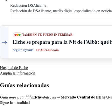
Redacción DSAlicante
Redacción de DSAlicante, medio digital especializado en noticias
TAMBIÉN TE PUEDE INTERESAR
→
Elche se prepara para la Nit de l’Albà: qué
Seguir leyendo
DSAlicante.com
Hospital de Elche
Amplía la información
Guías relacionadas
Elche
Mercado Central de Elche
Guía imprescindible
Abrir guía →
Abri
Sigue la actualidad