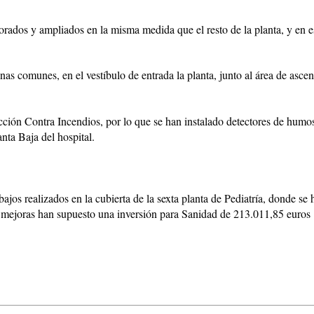
orados y ampliados en la misma medida que el resto de la planta, y en e
as comunes, en el vestíbulo de entrada la planta, junto al área de ascen
cción Contra Incendios, por lo que se han instalado detectores de humos 
nta Baja del hospital.
ajos realizados en la cubierta de la sexta planta de Pediatría, donde se
tas mejoras han supuesto una inversión para Sanidad de 213.011,85 euros