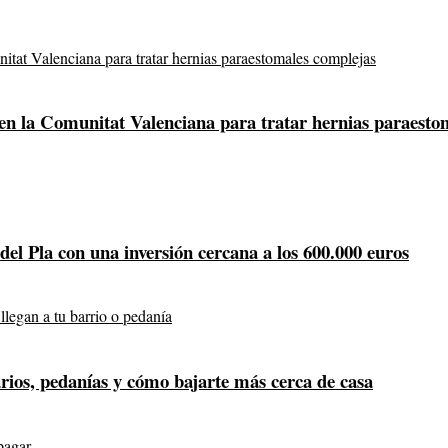
 en la Comunitat Valenciana para tratar hernias paraesto
 del Pla con una inversión cercana a los 600.000 euros
arios, pedanías y cómo bajarte más cerca de casa