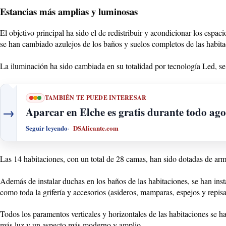
Estancias más amplias y luminosas
El objetivo principal ha sido el de redistribuir y acondicionar los espac
se han cambiado azulejos de los baños y suelos completos de las habitac
La iluminación ha sido cambiada en su totalidad por tecnología Led, se 
TAMBIÉN TE PUEDE INTERESAR
→
Aparcar en Elche es gratis durante todo ago
Seguir leyendo
DSAlicante.com
Las 14 habitaciones, con un total de 28 camas, han sido dotadas de arm
Además de instalar duchas en los baños de las habitaciones, se han ins
como toda la grifería y accesorios (asideros, mamparas, espejos y repis
Todos los paramentos verticales y horizontales de las habitaciones se h
más luz y un aspecto más moderno y amplio.