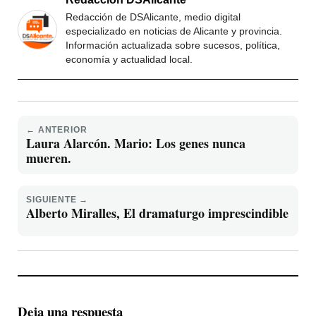
Redacción de DSAlicante, medio digital
especializado en noticias de Alicante y provincia.
Información actualizada sobre sucesos, política,
economía y actualidad local.
← ANTERIOR
Laura Alarcón. Mario: Los genes nunca
mueren.
SIGUIENTE →
Alberto Miralles, El dramaturgo imprescindible
Deja una respuesta