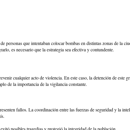
 de personas que intentaban colocar bombas en distintas zonas de la c
rarlo, es necesario que la estrategia sea efectiva y contundente.
revenir cualquier acto de violencia. En este caso, la detención de este 
plo de la importancia de la vigilancia constante.
enten fallos. La coordinación entre las fuerzas de seguridad y la inteli
ís.
vitó posibles tragedias y protegió la integridad de la población.