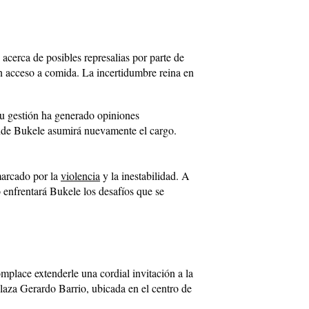
acerca de posibles represalias por parte de
n acceso a comida. La incertidumbre reina en
Su gestión ha generado opiniones
onde Bukele asumirá nuevamente el cargo.
marcado por la
violencia
y la inestabilidad. A
 enfrentará Bukele los desafíos que se
mplace extenderle una cordial invitación a la
Plaza Gerardo Barrio, ubicada en el centro de