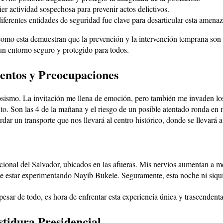
r actividad sospechosa para prevenir actos delictivos.
diferentes entidades de seguridad fue clave para desarticular esta amenaz
 como esta demuestran que la prevención y la intervención temprana son
 un entorno seguro y protegido para todos.
entos y Preocupaciones
iosismo. La invitación me llena de emoción, pero también me invaden lo
to. Son las 4 de la mañana y el riesgo de un posible atentado ronda en
dar un transporte que nos llevará al centro histórico, donde se llevará 
 Nacional del Salvador, ubicados en las afueras. Mis nervios aumentan 
ebe estar experimentando Nayib Bukele. Seguramente, esta noche ni siqui
sar de todo, es hora de enfrentar esta experiencia única y trascendent
stidura Presidencial