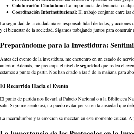
Colaboración Ciudadana:
La importancia de denunciar cualquie
Coordinación Interinstitucional:
El trabajo conjunto entre las 
La seguridad de la ciudadanía es responsabilidad de todos, y acciones
y el bienestar de la sociedad. Sigamos trabajando juntos para construir
Preparándome para la Investidura: Sentimi
Antes del evento de la investidura, me encuentro en un estado de nerv
seguridad
anterior. Además, me preocupa el nivel de
que rodea el even
estamos a punto de partir. Nos han citado a las 5 de la mañana para abor
El Recorrido Hacia el Evento
El punto de partida nos llevará al Palacio Nacional o a la Biblioteca
salir. Si yo me siento así, no puedo evitar pensar en la ansiedad que d
La incertidumbre y la emoción se mezclan en este momento crucial. A pe
La Importancia de los Protocolos en la Inve