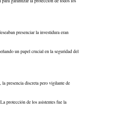
 para garantizar la protección de todos los
eseaban presenciar la investidura eran
eñando un papel crucial en la seguridad del
 la presencia discreta pero vigilante de
La protección de los asistentes fue la