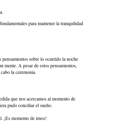
a.
 fundamentales para mantener la tranquilidad
s pensamientos sobre lo ocurrido la noche
 mi mente. A pesar de estos pensamientos,
a cabo la ceremonia.
a medida que nos acercamos al momento de
era pudo conciliar el sueño.
al. ¡Es momento de irnos!