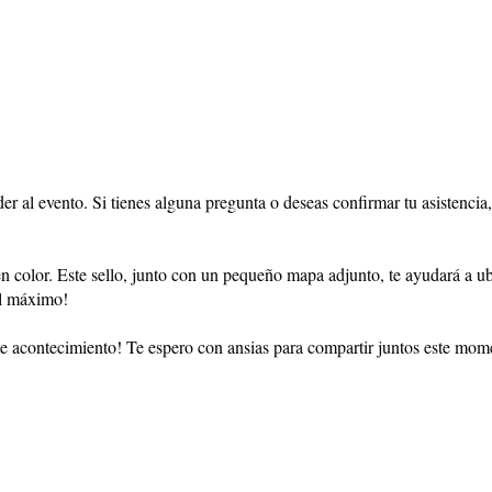
ceder al evento. Si tienes alguna pregunta o deseas confirmar tu asistenc
 en color. Este sello, junto con un pequeño mapa adjunto, te ayudará a u
al máximo!
 acontecimiento! Te espero con ansias para compartir juntos este momen