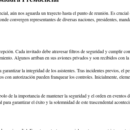
ncial, aún nos aguarda un trayecto hasta el punto de reunión. Es crucial
donde convergen representantes de diversas naciones, presidentes, mand
cepción. Cada invitado debe atravesar filtros de seguridad y cumplir con
imiento. Algunos arriban en sus aviones privados y son recibidos con la
garantizar la integridad de los asistentes. Tras incidentes previos, el p
llos con autorización pueden franquear los controles. Inicialmente, eleme
mbolo de la importancia de mantener la seguridad y el orden en eventos d
al para garantizar el éxito y la solemnidad de este trascendental acontec