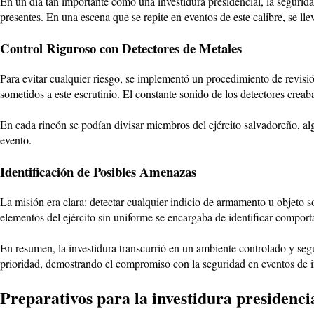
En un día tan importante como una investidura presidencial, la seguridad
presentes. En una escena que se repite en eventos de este calibre, se ll
Control Riguroso con Detectores de Metales
Para evitar cualquier riesgo, se implementó un procedimiento de revis
sometidos a este escrutinio. El constante sonido de los detectores creab
En cada rincón se podían divisar miembros del ejército salvadoreño, 
evento.
Identificación de Posibles Amenazas
La misión era clara: detectar cualquier indicio de armamento u objeto so
elementos del ejército sin uniforme se encargaba de identificar comport
En resumen, la investidura transcurrió en un ambiente controlado y segur
prioridad, demostrando el compromiso con la seguridad en eventos de 
Preparativos para la investidura presidenci