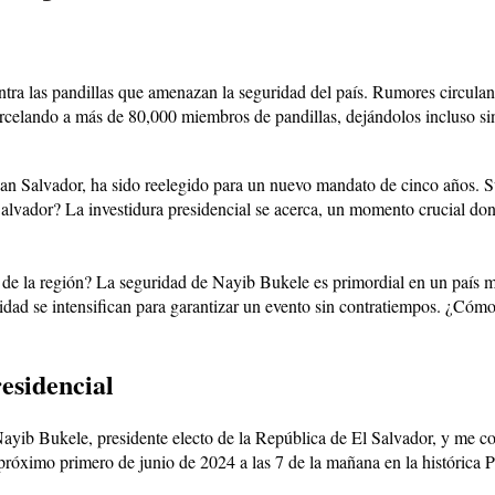
tra las pandillas que amenazan la seguridad del país. Rumores circulan 
arcelando a más de 80,000 miembros de pandillas, dejándolos incluso si
San Salvador, ha sido reelegido para un nuevo mandato de cinco años. 
 Salvador? La investidura presidencial se acerca, un momento crucial d
s de la región? La seguridad de Nayib Bukele es primordial en un país 
idad se intensifican para garantizar un evento sin contratiempos. ¿Cómo
esidencial
Nayib Bukele, presidente electo de la República de El Salvador, y me co
 próximo primero de junio de 2024 a las 7 de la mañana en la histórica 