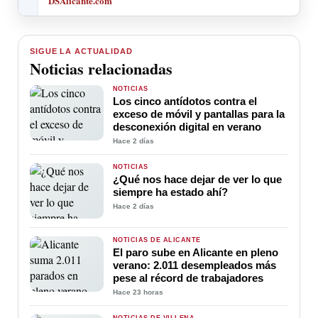
DSAlicante.com
SIGUE LA ACTUALIDAD
Noticias relacionadas
NOTICIAS
Los cinco antídotos contra el
exceso de móvil y pantallas para la
desconexión digital en verano
Hace 2 días
NOTICIAS
¿Qué nos hace dejar de ver lo que
siempre ha estado ahí?
Hace 2 días
NOTICIAS DE ALICANTE
El paro sube en Alicante en pleno
verano: 2.011 desempleados más
pese al récord de trabajadores
Hace 23 horas
NOTICIAS DE VILLENA