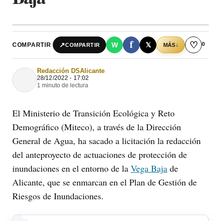
f
♡
0
↗
W
𝕏
COMPARTIR
↓
COMPARTIR
MÁS
Redacción DSAlicante
28/12/2022 - 17:02
1 minuto de lectura
El Ministerio de Transición Ecológica y Reto
Demográfico (Miteco), a través de la Dirección
General de Agua, ha sacado a licitación la redacción
del anteproyecto de actuaciones de protección de
inundaciones en el entorno de la
Vega Baja
de
Alicante, que se enmarcan en el Plan de Gestión de
Riesgos de Inundaciones.