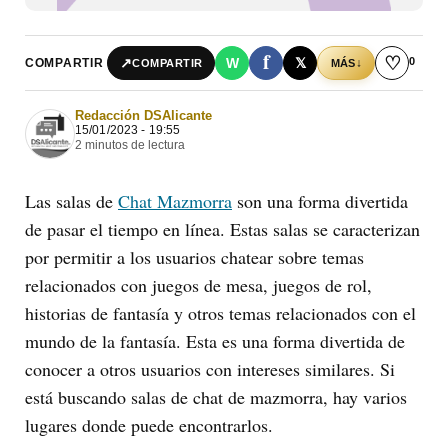
f
♡
0
↗
W
𝕏
COMPARTIR
↓
COMPARTIR
MÁS
Redacción DSAlicante
15/01/2023 - 19:55
2 minutos de lectura
Las salas de
Chat Mazmorra
son una forma divertida
de pasar el tiempo en línea. Estas salas se caracterizan
por permitir a los usuarios chatear sobre temas
relacionados con juegos de mesa, juegos de rol,
historias de fantasía y otros temas relacionados con el
mundo de la fantasía. Esta es una forma divertida de
conocer a otros usuarios con intereses similares. Si
está buscando salas de chat de mazmorra, hay varios
lugares donde puede encontrarlos.