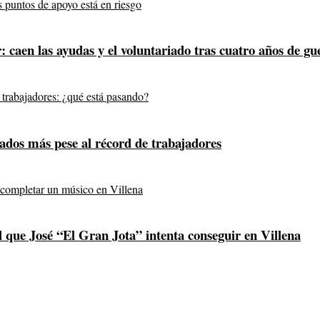
 caen las ayudas y el voluntariado tras cuatro años de gu
ados más pese al récord de trabajadores
l que José “El Gran Jota” intenta conseguir en Villena