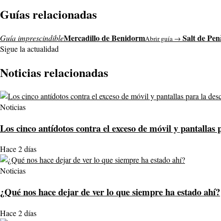
Guías relacionadas
Mercadillo de Benidorm
Salt de Pen
Guía imprescindible
Abrir guía →
Sigue la actualidad
Noticias relacionadas
Noticias
Los cinco antídotos contra el exceso de móvil y pantallas 
Hace 2 días
Noticias
¿Qué nos hace dejar de ver lo que siempre ha estado ahí?
Hace 2 días