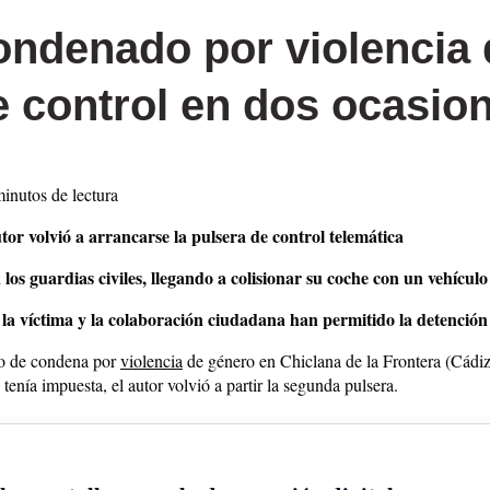
ondenado por violencia 
e control en dos ocasio
minutos de lectura
tor volvió a arrancarse la pulsera de control telemática
s guardias civiles, llegando a colisionar su coche con un vehículo 
 la víctima y la colaboración ciudadana han permitido la detención 
to de condena por
violencia
de género en Chiclana de la Frontera (Cádiz)
enía impuesta, el autor volvió a partir la segunda pulsera.