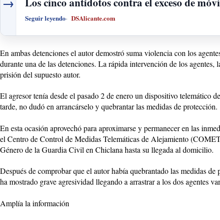
→
Los cinco antídotos contra el exceso de móvi
Seguir leyendo
DSAlicante.com
En ambas detenciones el autor demostró suma violencia con los agentes a
durante una de las detenciones. La rápida intervención de los agentes, 
prisión del supuesto autor.
El agresor tenía desde el pasado 2 de enero un dispositivo telemático de
tarde, no dudó en arrancárselo y quebrantar las medidas de protección.
En esta ocasión aprovechó para aproximarse y permanecer en las inmediac
el Centro de Control de Medidas Telemáticas de Alejamiento (COMETA) 
Género de la Guardia Civil en Chiclana hasta su llegada al domicilio.
Después de comprobar que el autor había quebrantado las medidas de pro
ha mostrado grave agresividad llegando a arrastrar a los dos agentes var
Amplía la información