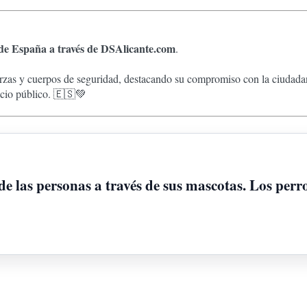
 de España a través de DSAlicante.com
.
zas y cuerpos de seguridad, destacando su compromiso con la ciudadanía
vicio público. 🇪🇸💚
e las personas a través de sus mascotas. Los perr