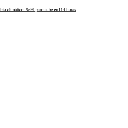
bio climático. Se
El paro sube en
114 horas