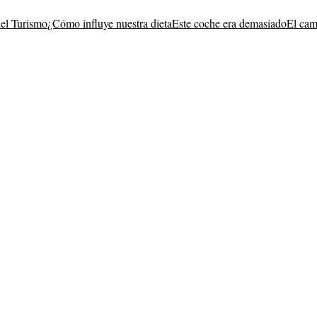
del Turismo
¿Cómo influye nuestra dieta
Este coche era demasiado
El cam