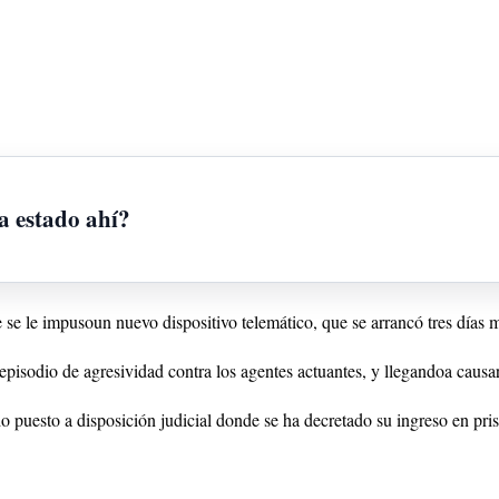
a estado ahí?
e se le impusoun nuevo dispositivo telemático, que se arrancó tres días m
episodio de agresividad contra los agentes actuantes, y llegandoa causar
 puesto a disposición judicial donde se ha decretado su ingreso en pris