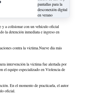
o
 y a colisionar con un vehículo oficial
ido la detención inmediata e ingreso en
aciones contra la víctima.Nueve día más
ra intervención la víctima fue alertada por
n el equipo especializado en Violencia de
ción. En el momento de practicarla, el autor
o oficial.