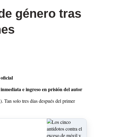
de género tras
nes
oficial
inmediata e ingreso en prisión del autor
. Tan solo tres días después del primer