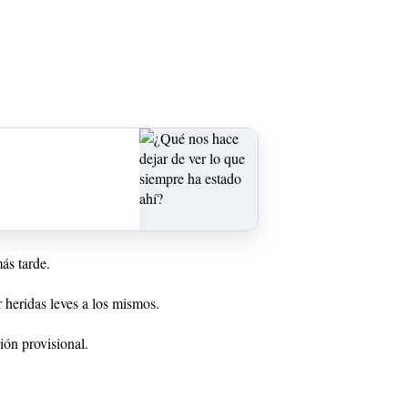
ás tarde.
 heridas leves a los mismos.
ión provisional.