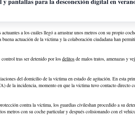
l y pantallas para la desconexión digital en veran
ctuantes a los cuáles llegó a arrastrar unos metros con su propio coche
la buena actuación de la víctima y la colaboración ciudadana han permit
 control tras ser detenido por los
delitos
de malos tratos, amenazas y vej
iones del domicilio de la víctima en estado de agitación. En esta prime
de la incidencia, momento en que la víctima tuvo contacto directo co
tección contra la víctima, los guardias civileshan procedido a su deten
ios metros con su coche particular y después colisionando con el vehícul