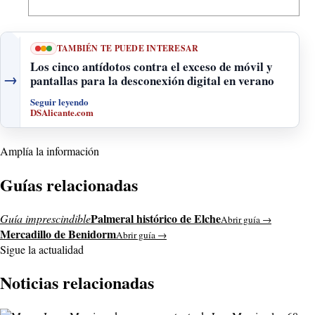
TAMBIÉN TE PUEDE INTERESAR
Los cinco antídotos contra el exceso de móvil y
→
pantallas para la desconexión digital en verano
Seguir leyendo
DSAlicante.com
Amplía la información
Guías relacionadas
Palmeral histórico de Elche
Guía imprescindible
Abrir guía →
Mercadillo de Benidorm
Abrir guía →
Sigue la actualidad
Noticias relacionadas