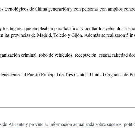
edios tecnológicos de última generación y con personas con amplios cono
y los lugares que empleaban para falsificar y ocultar los vehículos sustr
e en las provincias de Madrid, Toledo y Gijón. Además se realizaron 5 i
ganización criminal, robo de vehículos, receptación, estafa, falsedad do
tenecientes al Puesto Principal de Tres Cantos, Unidad Orgánica de Poli
 de Alicante y provincia. Información actualizada sobre sucesos, políti