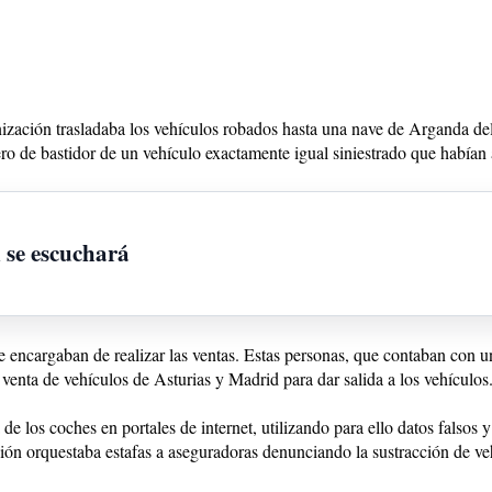
nización trasladaba los vehículos robados hasta una nave de Arganda de
o de bastidor de un vehículo exactamente igual siniestrado que habían
n se escuchará
 encargaban de realizar las ventas. Estas personas, que contaban con un
venta de vehículos de Asturias y Madrid para dar salida a los vehículos
e los coches en portales de internet, utilizando para ello datos falsos y 
ión orquestaba estafas a aseguradoras denunciando la sustracción de ve