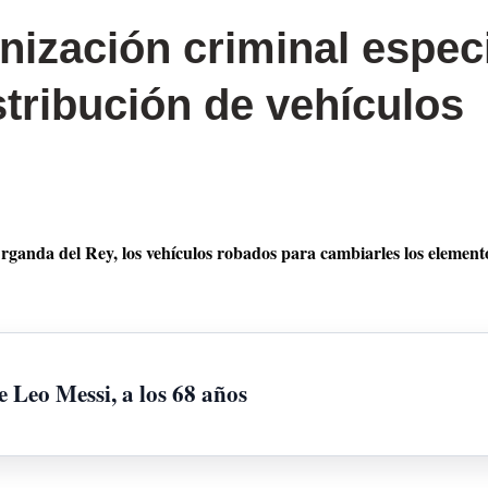
ización criminal especi
stribución de vehículos
ganda del Rey, los vehículos robados para cambiarles los elementos
 Leo Messi, a los 68 años