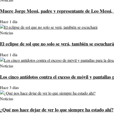
Muere Jorge Messi, padre y representante de Leo Messi, 
Hace 1 día
Noticias
El eclipse de sol que no solo se verá, también se escuchará
Hace 1 día
Noticias
Los cinco antídotos contra el exceso de móvil y pantallas 
Hace 3 días
Noticias
¿Qué nos hace dejar de ver lo que siempre ha estado ahí?