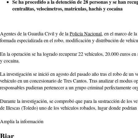
Se ha procedido a la detención de 28 personas y se han recu
centralitas, velocímetros, matrículas, hachís y cocaína
Agentes de la Guardia Civil y de la
Policía Nacional
, en el marco de l
formada especializada en el robo, modificación y distribución de vehícul
En la operación se ha logrado recuperar 22 vehículos, 20.000 euros en m
y cocaína.
La investigación se inició en agosto del pasado año tras el robo de un
vehículo en un concesionario de Tres Cantos. Tras analizar el modus ope
responsables pudieran pertenecer a un grupo criminal perfectamente or
Durante la investigación, se comprobó que para la sustracción de los v
de Illescas (Toledo) uno de los vehículos robados, lugar donde podrían e
Amplía la información
Biar