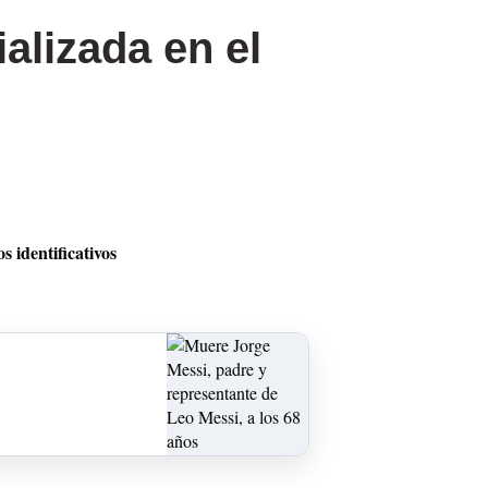
alizada en el
 identificativos