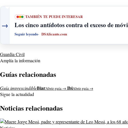
TAMBIÉN TE PUEDE INTERESAR
→
Los cinco antídotos contra el exceso de móvi
Seguir leyendo
DSAlicante.com
Guardia Civil
Amplía la información
Guías relacionadas
Biar
Ibi
Guía imprescindible
Abrir guía →
Abrir guía →
Sigue la actualidad
Noticias relacionadas
Noticias