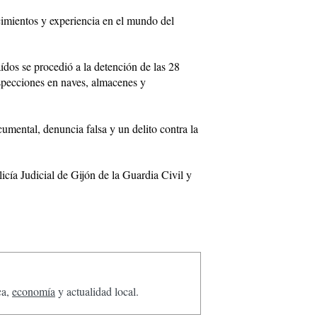
cimientos y experiencia en el mundo del
aídos se procedió a la detención de las 28
nspecciones en naves, almacenes y
cumental, denuncia falsa y un delito contra la
cía Judicial de Gijón de la Guardia Civil y
ca,
economía
y actualidad local.