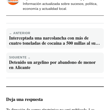
Información actualizada sobre sucesos, política,
economía y actualidad local.
← ANTERIOR
Interceptada una narcolancha con más de
cuatro toneladas de cocaína a 500 millas al sur
de las islas Canarias
SIGUIENTE →
Detenido un argelino por abandono de menor
en Alicante
Deja una respuesta
Tu dirección de correo electrónico no será publicada.
Los