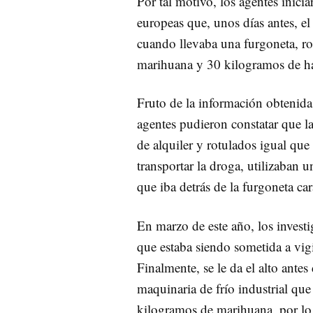
Por tal motivo, los agentes inici
europeas que, unos días antes, el
cuando llevaba una furgoneta, rot
marihuana y 30 kilogramos de ha
Fruto de la información obtenida 
agentes pudieron constatar que la
de alquiler y rotulados igual que
transportar la droga, utilizaban u
que iba detrás de la furgoneta ca
En marzo de este año, los invest
que estaba siendo sometida a vigi
Finalmente, se le da el alto antes
maquinaria de frío industrial qu
kilogramos de marihuana, por lo 