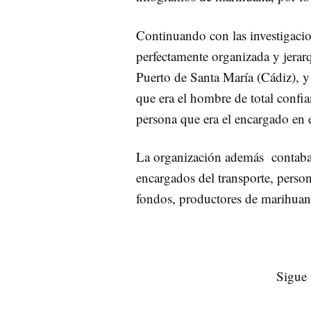
Continuando con las investigacio
perfectamente organizada y jerar
Puerto de Santa María (Cádiz), 
que era el hombre de total confi
persona que era el encargado en el
La organización además contaba e
encargados del transporte, person
fondos, productores de marihuana
Sigue 