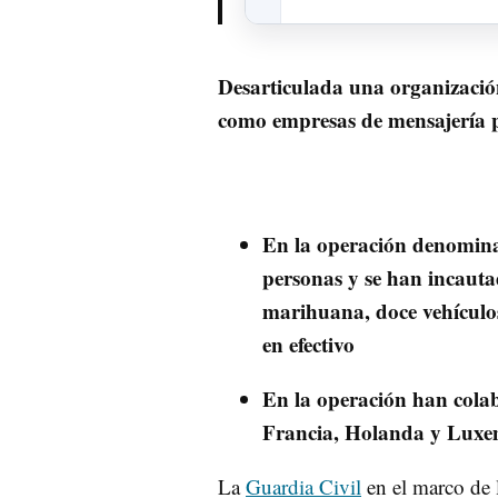
Desarticulada una organización
como empresas de mensajería 
En la operación denomin
personas y se han incaut
marihuana, doce vehículos,
en efectivo
En la operación han colab
Francia, Holanda y Lux
La
Guardia Civil
en el marco de