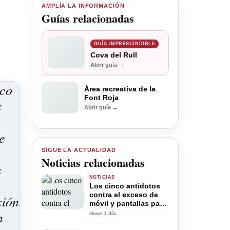
AMPLÍA LA INFORMACIÓN
Guías relacionadas
GUÍA IMPRESCINDIBLE
Cova del Rull
Abrir guía →
Área recreativa de la
Font Roja
Abrir guía →
SIGUE LA ACTUALIDAD
Noticias relacionadas
NOTICIAS
Los cinco antídotos
contra el exceso de
móvil y pantallas para
la desconexión digital
Hace 1 día
en verano