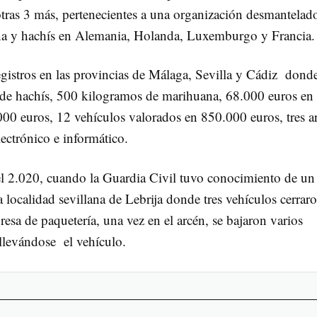
 otras 3 más, pertenecientes a una organización desmantelad
na y hachís en Alemania, Holanda, Luxemburgo y Francia.
gistros en las provincias de Málaga, Sevilla y Cádiz donde
de hachís, 500 kilogramos de marihuana, 68.000 euros en
.000 euros, 12 vehículos valorados en 850.000 euros, tres a
lectrónico e informático.
del 2.020, cuando la Guardia Civil tuvo conocimiento de un
 localidad sevillana de Lebrija donde tres vehículos cerraro
esa de paquetería, una vez en el arcén, se bajaron varios
llevándose el vehículo.