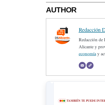
AUTHOR
Redacción D
Redacción de D
Alicante y prov
economía
y act
TAMBIÉN TE PUEDE INTE