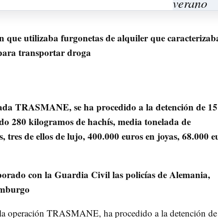
 que utilizaba furgonetas de alquiler que caracterizab
para transportar droga
ada TRASMANE, se ha procedido a la detención de 15
ado 280 kilogramos de hachís, media tonelada de
 tres de ellos de lujo, 400.000 euros en joyas, 68.000 e
orado con la Guardia Civil las policías de Alemania,
emburgo
 la operación TRASMANE, ha procedido a la detención de