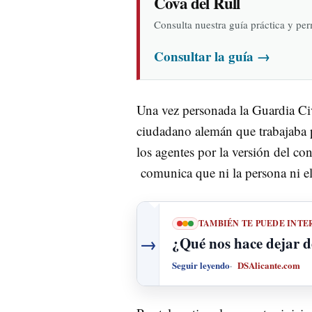
Cova del Rull
Consulta nuestra guía práctica y pe
Consultar la guía
→
Una vez personada la Guardia Civi
ciudadano alemán que trabajaba 
los agentes por la versión del co
comunica que ni la persona ni el
TAMBIÉN TE PUEDE INTE
→
¿Qué nos hace dejar d
Seguir leyendo
DSAlicante.com