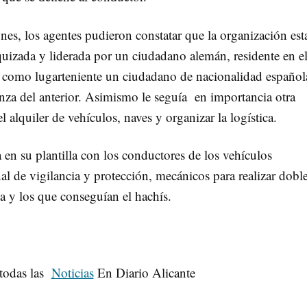
nes, los agentes pudieron constatar que la organización est
quizada y liderada por un ciudadano alemán, residente en e
y como lugarteniente un ciudadano de nacionalidad español
anza del anterior. Asimismo le seguía en importancia otra
 alquiler de vehículos, naves y organizar la logística.
n su plantilla con los conductores de los vehículos
al de vigilancia y protección, mecánicos para realizar dobl
 y los que conseguían el hachís.
todas las
Noticias
En Diario Alicante