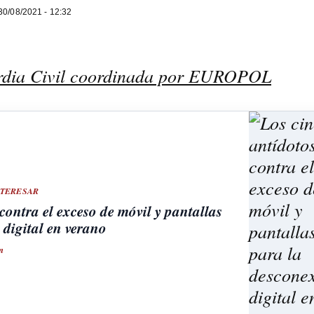
0/08/2021 - 12:32
rdia Civil coordinada por EUROPOL
NTERESAR
contra el exceso de móvil y pantallas
 digital en verano
m